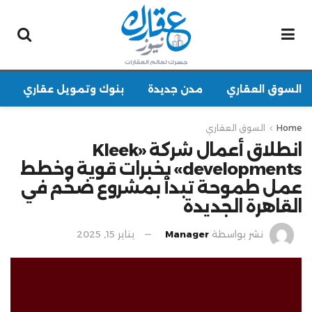
السوق العقاري
مدن جديدة
بنوك وتمويل عقاري
Home
السوق العقاري
انطلاق أعمال شركة «Kleek
developments» بخبرات قوية وخطط
عمل طموحة تبدأ بمشروع ضخم في
القاهرة الجديدة
نشر بواسطة
Manager
يناير 15, 2025