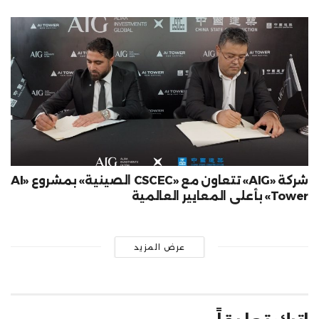
شركة «AIG» تتعاون مع «CSCEC الصينية» بمشروع «AI
Tower» بأعلى المعايير العالمية
عرض المزيد