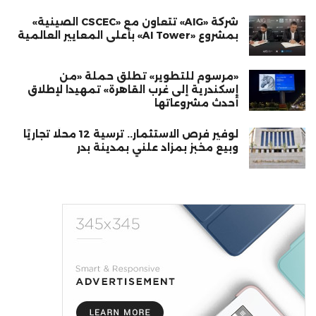
شركة «AIG» تتعاون مع «CSCEC الصينية»
بمشروع «AI Tower» بأعلى المعايير العالمية
«مرسوم للتطوير» تطلق حملة «من
إسكندرية إلى غرب القاهرة» تمهيدا لإطلاق
أحدث مشروعاتها
لوفير فرص الاستثمار.. ترسية 12 محلًا تجاريًا
وبيع مخبز بمزاد علني بمدينة بدر