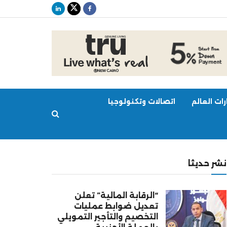
ات العالم
اتصالات وتكنولوجيا
نشر حديثا
“الرقابة المالية” تعلن
تعديل ضوابط عمليات
التخصيم والتأجير التمويلي