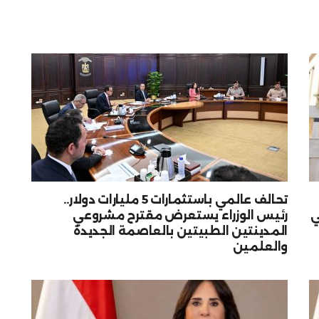
تحالف عالمي باستثمارات 5 مليارات دولار..
ي
رئيس الوزراء يستعرض مقترح مشروعي
المدينتين الطبيتين بالعاصمة الجديدة
والعلمين