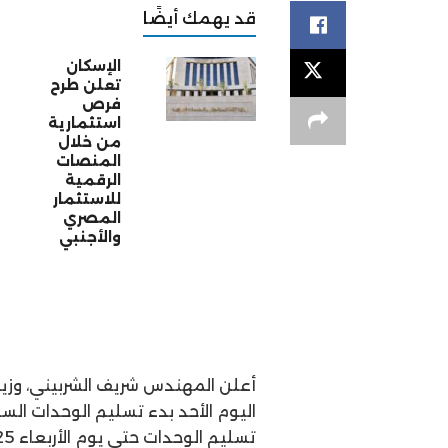
قد يهمك أيضًا
الإسكان
تعلن طرح
فرص
استثمارية
من خلال
المنصات
الرقمية
للاستثمار
المصري
والأجنبي
أعلن المهندس شريف الشربيني، وزير 
اليوم الأحد بدء تسليم الوحدات السك