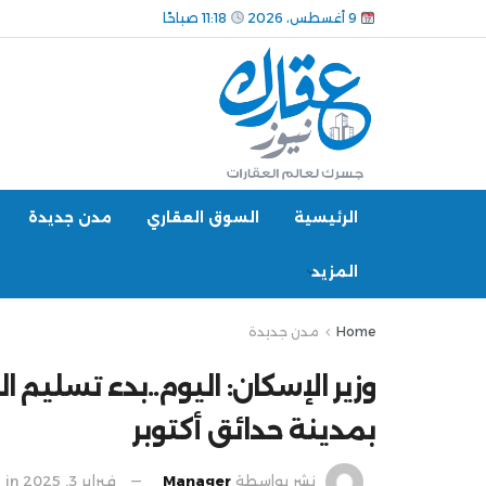
9 أغسطس، 2026
11:18 صباحًا
الرئيسية
السوق العقاري
مدن جديدة
المزيد
Home
مدن جديدة
وزير الإسكان: اليوم..بدء تسليم 
بمدينة حدائق أكتوبر
نشر بواسطة
Manager
فبراير 3, 2025
in
م