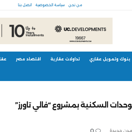
من نحن
سياسة الخصوصية
اتصل بنا
بنوك وتمويل عقاري
تداولات عقارية
اقتصاد مصر
عقار
الوحدات السكنية بمشروع “فالي تاورز”
0
دن جديدة