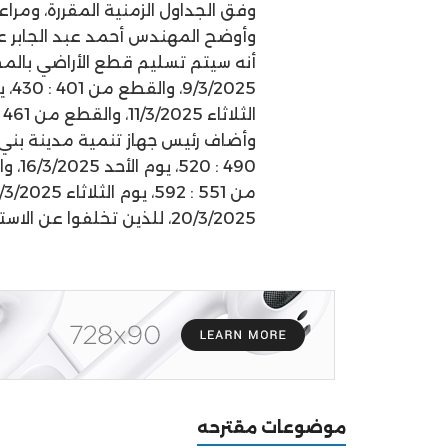
وفق الجداول الزمنية المقررة، ومرا
وأوضح المهندس أحمد عبد الجابر عبد
الثلاثاء 11/3/2025، والقطع من 461 : 490، يوم الأربعاء 12/3/2025.
وأضاف رئيس جهاز تنمية مدينة بني
20/3/2025، للذين تخلفوا عن الاستلام في المواعيد السابقة.
موضوعات مقترحه