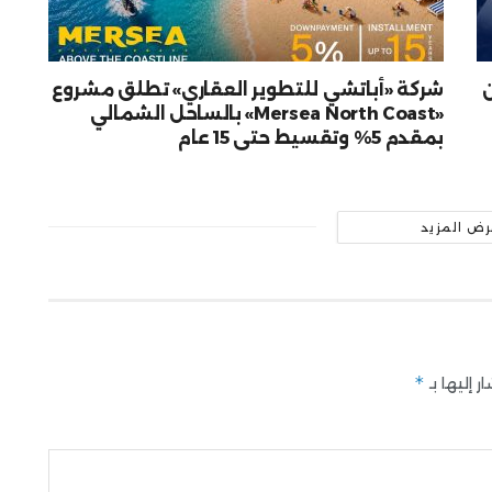
شركة «أباتشي للتطوير العقاري» تطلق مشروع
«Mersea North Coast» بالساحل الشمالي
بمقدم 5% وتقسيط حتى 15 عام
رض المزيد
*
 إليها بـ