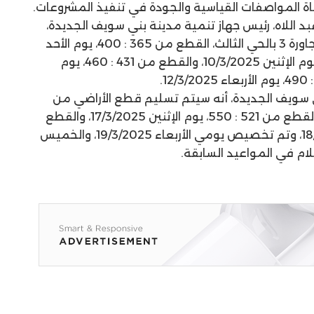
عاة المواصفات القياسية والجودة في تنفيذ المشروعات.
 اللاه، رئيس جهاز تنمية مدينة بني سويف الجديدة،
أنه سيتم تسليم قطع الأراضي بالمجاورة 3 بالحي الثالث، القطع من 365 : 400، يوم الأحد
9/3/2025، والقطع من 401 : 430، يوم الإثنين 10/3/2025، والقطع من 431 : 460، يوم
 سويف الجديدة، أنه سيتم تسليم قطع الأراضي من
490 : 520، يوم الأحد 16/3/2025، والقطع من 521 : 550، يوم الإثنين 17/3/2025، والقطع
من 551 : 592، يوم الثلاثاء 18/3/2025، وتم تخصيص يومي الأربعاء 19/3/2025، والخميس