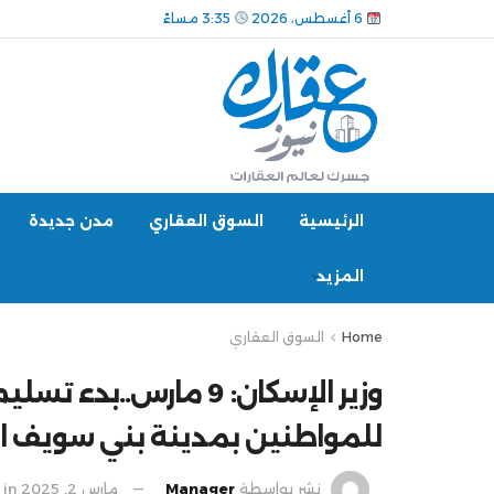
6 أغسطس، 2026
3:35 مساءً
الرئيسية
السوق العقاري
مدن جديدة
المزيد
Home
السوق العقاري
وزير الإسكان: 9 مارس.
للمواطنين بمدينة بني سويف ا
نشر بواسطة
Manager
مارس 2, 2025
in