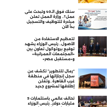
سنك فوق الـ40 وتبحث على
عمل؟.. وزارة العمل تعلن
مبادرة للتوظيف والتسجيل
بدأ الآن
لتعظيم الاستفادة من
الأصول.. رئيس الوزراء يشهد
توقيع بروتوكول تعاون بين
«المجتمعات العمرانية»
و«مستقبل مصر»
“رمال للتطوير” تكشف عن
سجل إنجازاتها في منطقة
غرب القاهرة…وتعلن
إطلاقها لمشروع جديد
تحالف عالمي باستثمارات 5
مليارات دولار.. رئيس الوزراء