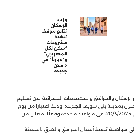
وزيرة
الإسكان
تتابع موقف
تنفيذ
مشروعات
“سكن لكل
المصريين”
و”ديارنا” في
5 مدن
جديدة
 الإسكان والمرافق والمجتمعات العمرانية، عن تسليم
نين بمدينة بني سويف الجديدة، وذلك اعتبارا من يوم
الأحد 9/3/2025، وحتى يوم الخميس 20/3/2025، في مواعيد محددة وفقاً للمعلن من
على مواصلة تنفيذ أعمال المرافق والطرق بالمدينة