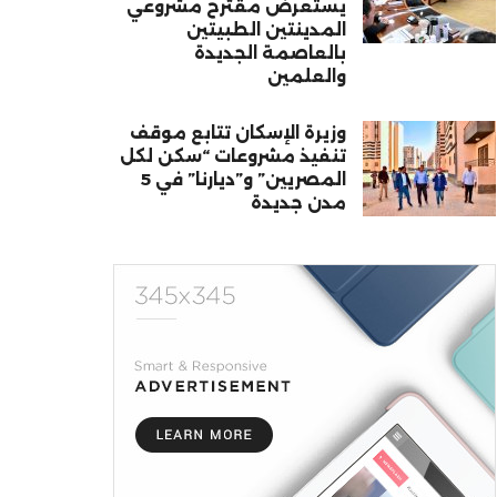
يستعرض مقترح مشروعي
المدينتين الطبيتين
بالعاصمة الجديدة
والعلمين
وزيرة الإسكان تتابع موقف
تنفيذ مشروعات “سكن لكل
المصريين” و”ديارنا” في 5
مدن جديدة