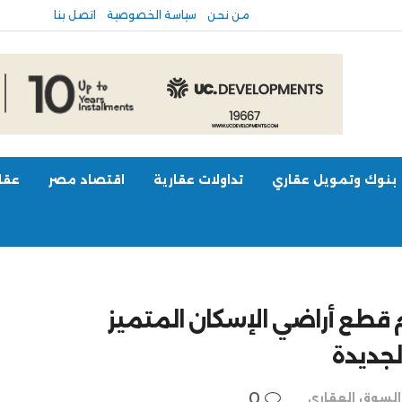
من نحن
سياسة الخصوصية
اتصل بنا
بنوك وتمويل عقاري
تداولات عقارية
اقتصاد مصر
عقار
.بدء تسليم قطع أراضي الإسكان المتميز
لجديدة
0
السوق العقاري