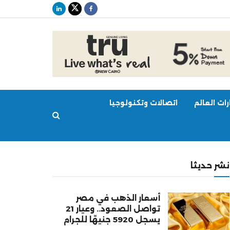
ات العالم
اتصالات وتكنولوجيا
نشر حديثا
أسعار الذهب في مصر
تواصل الصعود.. وعيار 21
يسجل 5920 جنيهًا للجرام