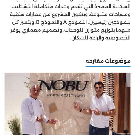
السكنية المميزة التي تقدم وحدات متكاملة التشطيب
ومساحات متنوعة، ويتكون المشروع من عمارات سكنية
بنموذجين رئيسيين: النموذج A والنموذج B، ويتميز كل
منهما بتوزيع متوازن للوحدات، وتصميم معماري يوفر
الخصوصية والراحة للسكان.
موضوعات مقترحه