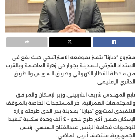
مشروع “ديارنا” يتميز بموقعه الاستراتيجي حيث يقع فى
الامتداد الشرقي للمدينة بجوار حى زهرة العاصمة وبالقرب
من محطة القطار الكهربائي وطريق السويس والطريق
الدائري الإقليمي
تابع المهندس شريف الشربيني، وزير الإسكان والمرافق
والمجتمعات العمرانية، اخر المستجدات الخاصة بالموقف
التنفيذي لمشروع “ديارنا” بمدينة بدر، الذي طرحته وزارة
الإسكان ضمن أكبر طرح بنحو ٤٠٠ ألف وحدة سكنية تنفيذا
لتوجيهات فخامة الرئيس عبدالفتاح السيسي، رئيس
الجمهورية، منتصف أبريل الماضي.