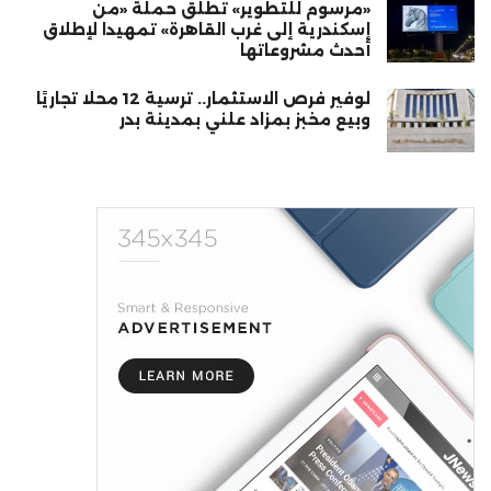
«مرسوم للتطوير» تطلق حملة «من
إسكندرية إلى غرب القاهرة» تمهيدا لإطلاق
أحدث مشروعاتها
لوفير فرص الاستثمار.. ترسية 12 محلًا تجاريًا
وبيع مخبز بمزاد علني بمدينة بدر