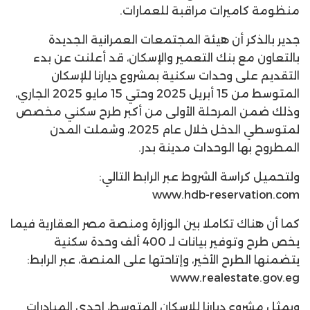
منظومة كاميرات مراقبة للعمارات.
جدير بالذكر أن هيئة المجتمعات العمرانية الجديدة
بالتعاون مع بنك التعمير والإسكان، قد أعلنت عن بدء
التقديم على وحدات سكنية بمشروع ديارنا للإسكان
المتوسط من 15 أبريل 2025 وحتي 15 مايو 2025 الجاري،
وذلك ضمن المرحلة الأولى من أكبر طرح سكني مخصص
لمتوسطي الدخل خلال عام 2025، وشملت المدن
المطروح بها الوحدات مدينة بدر.
ولتحميل كراسة الشروط عبر الرابط التالي:
كما أن هناك تكاملا بين الوزارة ومنصة مصر العقارية فيما
يخص طرح وتوفير بيانات لـ 400 ألف وحدة سكنية
يتضمنها الطرح الأخير، وإتاحتها على المنصة، عبر الرابط:
www.realestate.gov.eg
ويمثل مشروع ديارنا للإسكان المتوسط، إحدى المبادرات