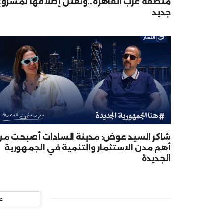
منطقة غرب القاهرة…وتعلن إطلاقها لمشروع
جديد
شاكر السيد عوض: مدينة السادات أصبحت من
أهم مدن الاستثمار والتنمية في الجمهورية
الجديدة
ع