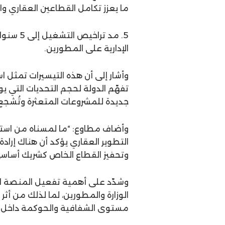
ما يعزز تكامل القطاعين العقاري و
5. مد تر
الإدارية على المطورين.
وأشار إلى أن هذه التيسيرات تمثل 
تفهّم الدولة لحجم التحديات التي يو
جديدة للمشروعات المتعثرة وتُشجع
وأضاف مطاوع: “ما لمسناه من استج
التطوير العقاري يؤكد أن هناك إراد
وتحفيز القطاع الخاص كشريك أساسي 
وشدّد على أهمية تفعيل المنصة العق
الوزارة والمطورين، لما لذلك من أث
مستوى الشفافية والحوكمة داخل ا