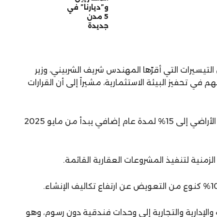
و”ديارنا” في
5 مدن
جديدة
لتيسيرات التي أقرّها المهندس شريف الشربيني، وزير
م في تحفيز البيئة الاستثمارية، مشيراً إلى أن القرارات
1. تجديد خفض الفائدة على أقساط الأراضي إلى 15% لمدة عام إضافي يبدأ من مايو 2025
 والإدارية والتجارية إلى وحدات فندقية دون رسوم، وهو