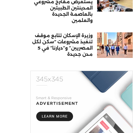
يستعرض مقترح مشروعي
المدينتين الطبيتين
بالعاصمة الجديدة
والعلمين
وزيرة الإسكان تتابع موقف
تنفيذ مشروعات “سكن لكل
المصريين” و”ديارنا” في 5
مدن جديدة