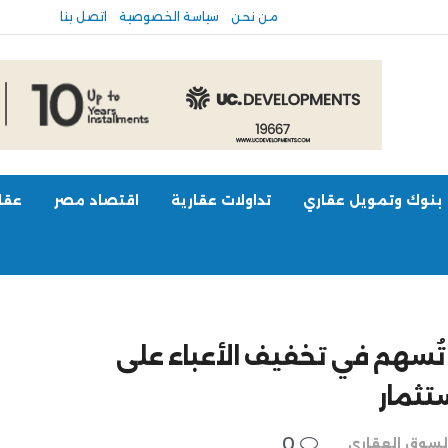
من نحن
سياسة الخصوصية
اتصل بنا
بنوك وتمويل عقاري
تداولات عقارية
اقتصاد مصر
عقار
تُسهم في تخفيف الأعباء على
ستثمار
0
لسوق العقاري