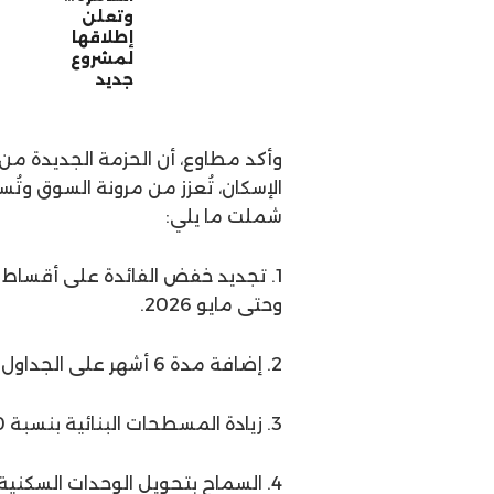
وتعلن
إطلاقها
لمشروع
جديد
وأكد مطاوع، أن الحزمة الجديدة من ا
الإسكان، تُعزز من مرونة السوق وتُسه
شملت ما يلي:
وحتى مايو 2026.
2. إضافة مدة 6 أشهر على الجداول الزمنية لتنفيذ المشروعات العقارية القائمة.
3. زيادة المسطحات البنائية بنسبة 10% كنوع من التعويض عن ارتفاع تكاليف الإنشاء.
4. السماح بتحويل الوحدات السكنية