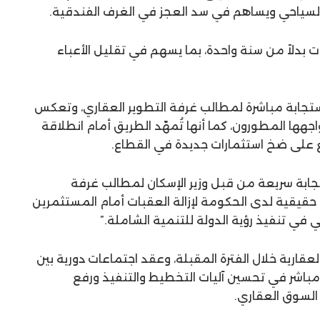
السياحي ويساهم في سد العجز في الغرف الفندقية.
اخيص التشغيل إلى 5 سنوات بدلاً من سنة واحدة، بما يسهم في تقليل الأعباء
استجابة مباشرة لمطالب غرفة التطوير العقاري، وتعكس
اجهها المطورون، كما أنها تُمهّد الطريق أمام انطلاقة
 على ضخ استثمارات جديدة في القطاع.
ابة سريعة من قبل وزير الإسكان لمطالب غرفة
ة حقيقية لدى الحكومة لإزالة العقبات أمام المستثمرين
في تنفيذ رؤية الدولة للتنمية الشاملة.”
ارية خلال الفترة المقبلة، وعقد اجتماعات دورية بين
ر مباشر في تحسين آليات التخطيط والتنفيذ ورفع
لسوق العقاري.