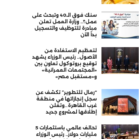
سنك فوق الـ40 وتبحث على
عمل؟.. وزارة العمل تعلن
مبادرة للتوظيف والتسجيل
بدأ الآن
لتعظيم الاستفادة من
الأصول.. رئيس الوزراء يشهد
توقيع بروتوكول تعاون بين
«المجتمعات العمرانية»
و«مستقبل مصر»
“رمال للتطوير” تكشف عن
سجل إنجازاتها في منطقة
غرب القاهرة…وتعلن
إطلاقها لمشروع جديد
تحالف عالمي باستثمارات 5
مليارات دولار.. رئيس الوزراء