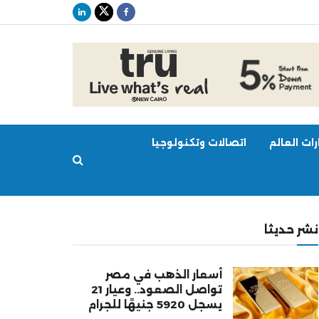
ات العالم
اتصالات وتكنولوجيا
نشر حديثا
أسعار الذهب في مصر
تواصل الصعود.. وعيار 21
يسجل 5920 جنيهًا للجرام