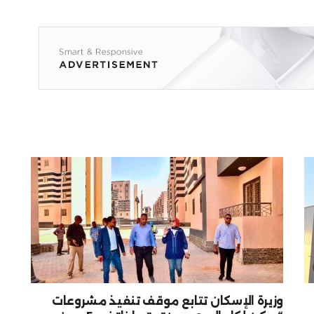
وزيرة الإسكان تتابع موقف تنفيذ مشروعات