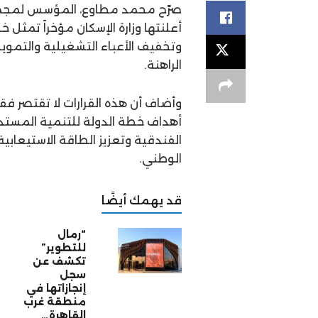
أعلنتها وزارة الإسكان مؤخراً تمثل 
وتخفيف الأعباء التشغيلية والتمويل
الراهنة.
وأضاف أن هذه القرارات لا تقتصر 
الفندقية وتعزيز الطاقة الاستيعابية
الوطني.
قد يهمك أيضًا
“رمال
للتطوير”
تكشف عن
سجل
إنجازاتها في
منطقة غرب
القاهرة…