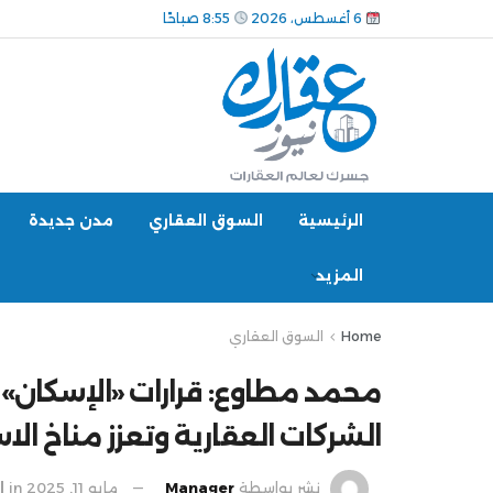
6 أغسطس، 2026
8:55 صباحًا
الرئيسية
السوق العقاري
مدن جديدة
المزيد
Home
السوق العقاري
محمد مطاوع: قرارات «الإسكان» 
الشركات العقارية وتعزز مناخ الا
نشر بواسطة
Manager
مايو 11, 2025
in
ا