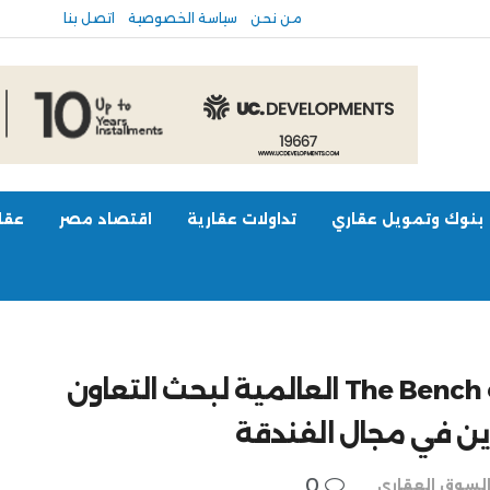
من نحن
سياسة الخصوصية
اتصل بنا
بنوك وتمويل عقاري
تداولات عقارية
اقتصاد مصر
عقار
وزير الإسكان يلتقي ممثل شركة The Bench العالمية لبحث التعاون
ن في مجال الفندقة
0
لسوق العقاري