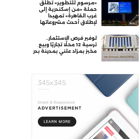
«مرسوم للتطوير» تطلق
حملة «من إسكندرية إلى
غرب القاهرة» تمهيدا
لإطلاق أحدث مشروعاتها
لوفير فرص الاستثمار..
ترسية 12 محلًا تجاريًا وبيع
مخبز بمزاد علني بمدينة بدر