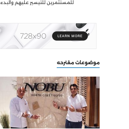
للمستثمرين للتيسير عليهم والبدء
موضوعات مقترحه