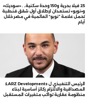
25 فيلا بحرية و150 وحدة سكنية.. . «سوديك»
و«نوبو» تستعدان لإطلاق أول شقق فندقية
تحمل علامة “نوبو” العالمية في مصر خلال
أيام
الرئيس التنفيذي ل LARZ Developments:
المصداقية والالتزام ركائز أساسية لبناء
منظومة عقارية تواكب متغيرات المستقبل