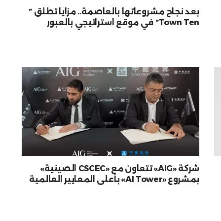
بعد نجاح مشروعاتها بالعاصمة.. مزايا تطلق ”
Town Ten” في موقع استراتيجي بالعبور
شركة «AIG» تتعاون مع «CSCEC الصينية»
بمشروع «AI Tower» بأعلى المعايير العالمية