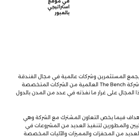
في موقع
استراتيجي
بالعبور
 يجمع المستثمرين وشركات عالمية في مجال الفندقة
بمدينة العلمين الجديدة، حيث تعد شركة The Bench العالمية من الشركات المتخصصة
لمجال على غرار ما نفذته في عدد من المدن بالدول
الأهداف فيما يخص التعاون المشترك مع الشركة وهي
يين والمطورين لتنفيذ العديد من المشروعات في
العديد من المحفزات والمميزات والآليات المخصصة