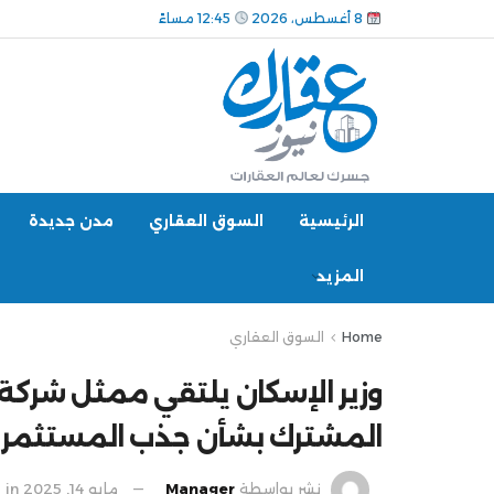
8 أغسطس، 2026
12:45 مساءً
الرئيسية
السوق العقاري
مدن جديدة
المزيد
Home
السوق العقاري
المشترك بشأن جذب المستثمري
نشر بواسطة
Manager
مايو 14, 2025
in
ا