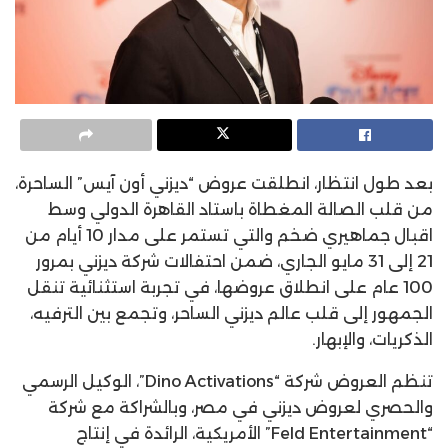
بعد طول انتظار، انطلقت عروض “ديزني أون آيس” الساحرة،
من قلب الصالة المغطاة باستاد القاهرة الدولي وسط
اقبال جماهيري ضخم والتي تستمر على مدار 10 أيام من
21 إلى 31 مايو الجاري، ضمن احتفالات شركة ديزني بمرور
100 عام على انطلاق عروضها، في تجربة استثنائية تنقل
الجمهور إلى قلب عالم ديزني الساحر، وتجمع بين الترفيه،
الذكريات، والإبهار.
تنظم العروض شركة “Dino Activations”، الوكيل الرسمي
والحصري لعروض ديزني في مصر، وبالشراكة مع شركة
“Feld Entertainment” الأمريكية، الرائدة في إنتاج