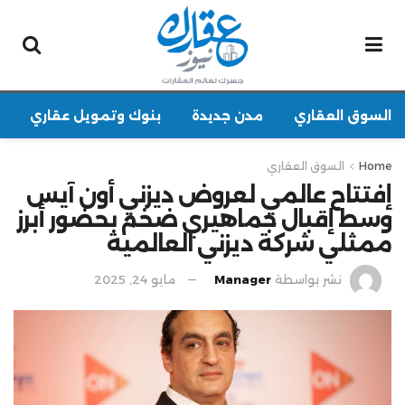
السوق العقاري
مدن جديدة
بنوك وتمويل عقاري
Home
السوق العقاري
إفتتاح عالمي لعروض ديزني أون آيس
وسط إقبال جماهيري ضخم بحضور أبرز
ممثلي شركة ديزني العالمية
نشر بواسطة
Manager
مايو 24, 2025