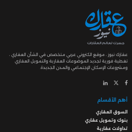
عقارك نيوز ، موقع الكتروني عربي متخصص في الشأن العقاري ،
تغطية فورية لجديد الموضوعات العقارية والتمويل العقاري
ومشروعات الإسكان الإجتماعي والمدن الجديدة.
أهم الأقسام
السوق العقاري
بنوك وتمويل عقاري
تداولات عقارية