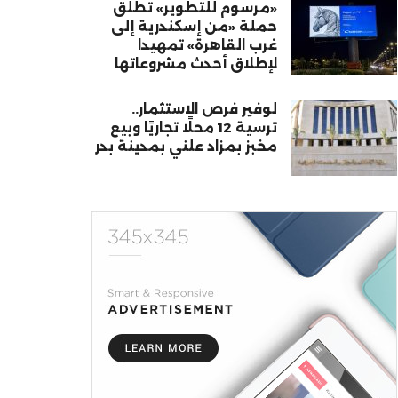
«مرسوم للتطوير» تطلق
حملة «من إسكندرية إلى
غرب القاهرة» تمهيدا
لإطلاق أحدث مشروعاتها
لوفير فرص الاستثمار..
ترسية 12 محلًا تجاريًا وبيع
مخبز بمزاد علني بمدينة بدر