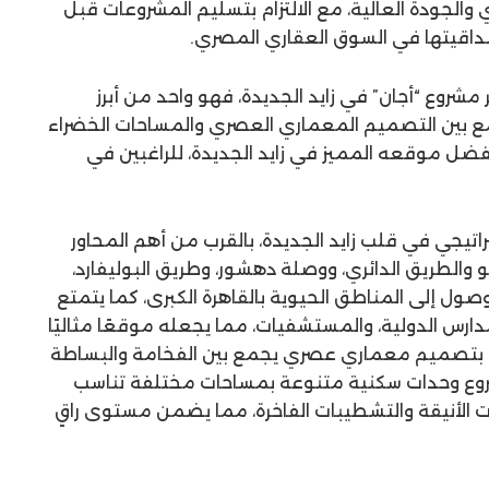
الجودة العالية، مع الالتزام بتسليم المشروعات قبل
اقيتها في السوق العقاري المصري.
مشروع “أجان” في زايد الجديدة، فهو واحد من أبرز
مع بين التصميم المعماري العصري والمساحات الخضراء
بفضل موقعه المميز في زايد الجديدة، للراغبين في
اتيجي في قلب زايد الجديدة، بالقرب من أهم المحاور
الرئيسية مثل محور 26 يوليو والطريق الدائري، ووصلة دهشور، وطريق البوليفارد،
ول إلى المناطق الحيوية بالقاهرة الكبرى، كما يتمتع
مدارس الدولية، والمستشفيات، مما يجعله موقعًا مثاليًا
وع بتصميم معماري عصري يجمع بين الفخامة والبساطة
شروع وحدات سكنية متنوعة بمساحات مختلفة تناسب
هات الأنيقة والتشطيبات الفاخرة، مما يضمن مستوى راقٍ