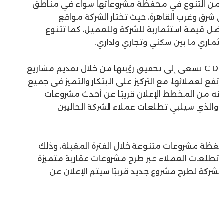
ا من التنوع في محفظة مشروعاتها سواء في مناطق
رق وغرب القاهرة، حيث تختار الشركة مواقع
 قيمة استثمارية للشركة وللعميل، كما تتنوع
اري ما بين سكني وتجاري واداري.
ولفت إلى أن شركة C DEVELOPMENTS تسعى إلى تحقيق رؤيتها من خلال تقديم مشاريع
ع لعملائها، مع التركيز على الابتكار والتميز في جميع
أنه من المخطط الإعلان قريبًا عن أحدث مشروعات
 والذي سيلبي تطلعات عملاء الشركة الحاليين
ة مشروعات متنوعة خلال الفترة المقبلة، وذلك
عات العملاء عبر طرح مشروعات عقارية متميزة
شركة لطرح مشروع جديد قريبًا سيتم الإعلان عن