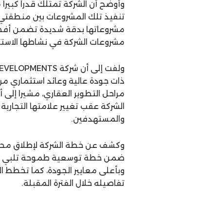
وأوضح أن الشركة تمتلك قدرا كبير
تنفيذ تلك المشروعات بين منطقتي ش
مشروعاتها بدقة شديدة تضمن أفضل
مشروعات الشركة في نشاطها الاستثم
ذات جودة عالية وعائد استثماري مرتف
مراحل التطوير العقاري، مشيرا إلى 
الشركة عقب تغيير علامتها التجارية
والمستهدفين.
وكشف عن خطة الشركة لإطلاق محفظ
ضمن خطة توسعية طموحة تلبي تطل
وبأعلى معايير الجودة، كما تخطط ال
تفاصيله خلال الفترة المقبلة.