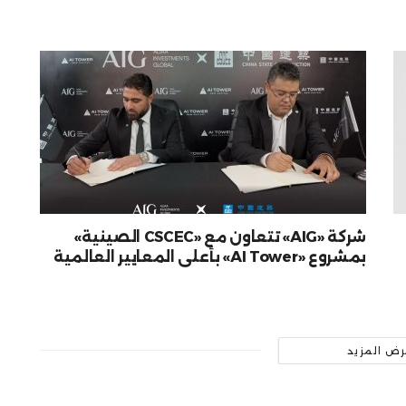
شركة «AIG» تتعاون مع «CSCEC الصينية»
بمشروع «AI Tower» بأعلى المعايير العالمية
رض المزيد