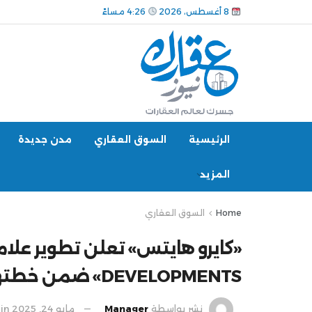
8 أغسطس، 2026
4:26 مساءً
الرئيسية
السوق العقاري
مدن جديدة
المزيد
Home
السوق العقاري
DEVELOPMENTS» ضمن خطتها التوسعية الطموحة
نشر بواسطة
Manager
مايو 24, 2025
in