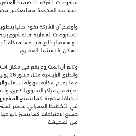
مشروعات الشركة بالتصميم العصري و
المواعيد المحددة، مما يعكس مصد
وأوضح أن الشركة تقوم حاليا بتطوير 
المشروعات العقارية، فالمشروع يج
الواسعة، ليخلق مجتمعًا متكاملاً 
السكن والاستثمار العقاري.
وتابع أن المشروع يقع في مكان استر
والطرق 
مما يمنح سكانه سهولة التنقل والوص
بقربه من مراكز التسوق الكبرى، وال
للحياة العصرية، كما يتمتع المشر
في التخطيط العمراني، ويوفر الم
جميع الاحتياجات، كما يتميز بالواج
من المعيشة.