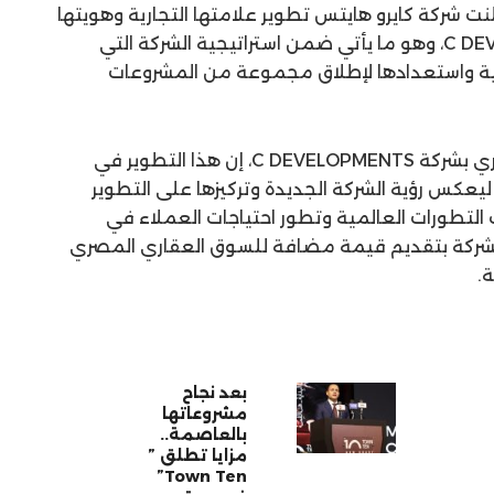
 شركة كايرو هايتس تطوير علامتها التجارية وهويتها
البصرية لتصبح باسم C DEVELOPMENTS، وهو ما يأتي ضمن استراتيجية الشركة التي
ة واستعدادها لإطلاق مجموعة من المشروعات
قال محمد رحال، رئيس القطاع التجاري بشركة C DEVELOPMENTS، إن هذا التطوير في
 ليعكس رؤية الشركة الجديدة وتركيزها على التطوير
ب التطورات العالمية وتطور احتياجات العملاء في
 الشركة بتقديم قيمة مضافة للسوق العقاري المصري
.
بعد نجاح
مشروعاتها
بالعاصمة..
مزايا تطلق ”
Town Ten”