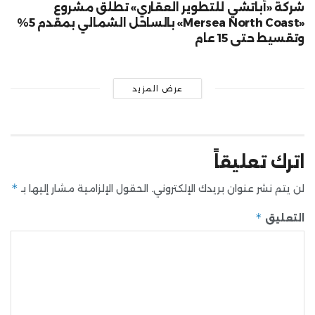
شركة «أباتشي للتطوير العقاري» تطلق مشروع
«Mersea North Coast» بالساحل الشمالي بمقدم 5%
وتقسيط حتى 15 عام
عرض المزيد
اترك تعليقاً
*
لن يتم نشر عنوان بريدك الإلكتروني.
الحقول الإلزامية مشار إليها بـ
*
التعليق