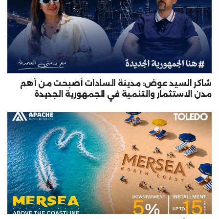
شاكر السيد عوض: مدينة السادات أصبحت من أهم
مدن الاستثمار والتنمية في الجمهورية الجديدة