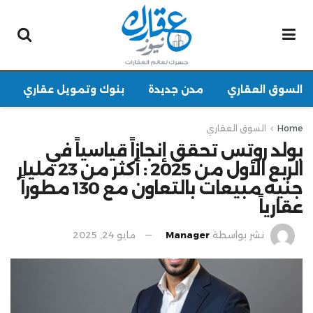
السوق العقاري
مدن جديدة
بنوك وتمويل عقاري
Home
السوق العقاري
بولد روتس تحقق إنجازاً قياسياً في
الربع الأول من 2025 : أكثر من 23 مليار
جنيه مبيعات بالتعاون مع 130 مطوراً
عقارياً
نشر بواسطة
Manager
مايو 24, 2025