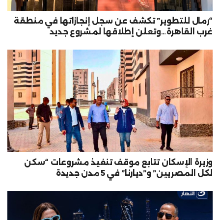
“رمال للتطوير” تكشف عن سجل إنجازاتها في منطقة
غرب القاهرة…وتعلن إطلاقها لمشروع جديد
وزيرة الإسكان تتابع موقف تنفيذ مشروعات “سكن
لكل المصريين” و”ديارنا” في 5 مدن جديدة