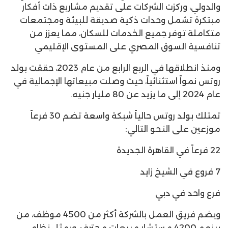
والدولي، وركزت الشركات على تقديم مشاريع ذات أفكار
مبتكرة تشمل وحدات ذكية صديقة للبيئة ومجتمعات
متكاملة توفر جميع الخدمات للسكان، مما يعزز من
تنافسية السوق المصري على المستوى الإقليمي
ومنذ انطلاقها في الربع الرابع من عام 2023، حققت بولد
روتس نمواً استثنائياً، حيث وصلت مبيعاتها الإجمالية في
عام 2024 إلى ما يزيد عن 80 مليار جنيه.
تمتلك بولد روتس حالياً شبكة واسعة تضم 30 فرعاً
موزعين على النحو التالي:
22 فرعاً في القاهرة الجديدة
7 فروع في الشيخ زايد
فرع واحد في دبي
ويضم فريق العمل بالشركة أكثر من 4500 موظف، من
بينهم 4200 مستشار مبيعات محترف، ويمثل نظام