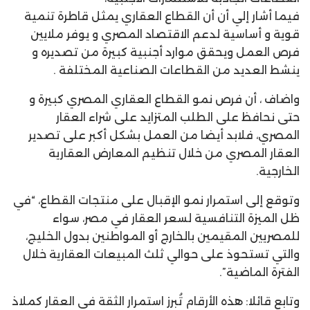
فيما أشار إلي أن أن القطاع العقاري يمثل قاطرة تنمية
قوية و أساسية لدعم الاقتصاد المصري و يوفر ملايين
فرص العمل ويحقق موارد أجنبية كبيرة من تصديره و
ينشط العديد من القطاعات الصناعية المختلفة .
واضاف ، أن فرص نمو القطاع العقاري المصري كبيرة و
حتى نحافظ على الطلب المتزايد على شراء العقار
المصري، فلابد أيضا من العمل بشكل أكبر على تصدير
العقار المصري من خلال تنظيم المعارض العقارية
الخارجية.
وتوقع إلى استمرار نمو الإقبال على منتجات القطاع، “في
ظل الميزة التنافسية لسعر العقار في مصر، سواء
للمصريين المقيمين بالخارج أو المواطنين بدول الخليج،
والتي تستحوذ على حوالي ثلث المبيعات العقارية خلال
الفترة الماضية”.
وتابع قائلا: هذه الأرقام تُبرز استمرار الثقة في العقار كملاذ