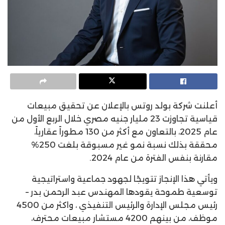
أعلنت شركة بولد روتس بالإعلان عن تحقيق مبيعات
قياسية تجاوزت 23 مليار جنيه مصري خلال الربع الأول من
عام 2025، بالتعاون مع أكثر من 130 مطوراً عقارياً،
محققة بذلك نسبة نمو غير مسبوقة بلغت 250%
مقارنة بنفس الفترة من عام 2024.
ويأتي هذا الإنجاز تتويجًا لجهود جماعية واستراتيجية
توسعية طموحة يقودها المهندس عبد الرحمن بدر –
رئيس مجلس الإدارة والرئيس التنفيذي ، واكثر من 4500
موظف، من بينهم 4200 مستشار مبيعات محترف،