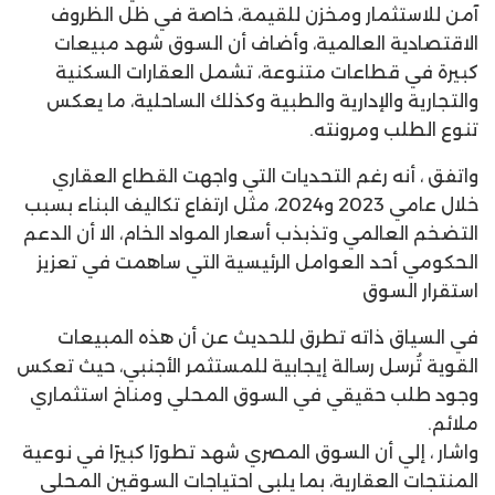
آمن للاستثمار ومخزن للقيمة، خاصة في ظل الظروف
الاقتصادية العالمية، وأضاف أن السوق شهد مبيعات
كبيرة في قطاعات متنوعة، تشمل العقارات السكنية
والتجارية والإدارية والطبية وكذلك الساحلية، ما يعكس
تنوع الطلب ومرونته.
واتفق ، أنه رغم التحديات التي واجهت القطاع العقاري
خلال عامي 2023 و2024، مثل ارتفاع تكاليف البناء بسبب
التضخم العالمي وتذبذب أسعار المواد الخام، الا أن الدعم
الحكومي أحد العوامل الرئيسية التي ساهمت في تعزيز
استقرار السوق
في السياق ذاته تطرق للحديث عن أن هذه المبيعات
القوية تُرسل رسالة إيجابية للمستثمر الأجنبي، حيث تعكس
وجود طلب حقيقي في السوق المحلي ومناخ استثماري
ملائم.
واشار ، إلي أن السوق المصري شهد تطورًا كبيرًا في نوعية
المنتجات العقارية، بما يلبي احتياجات السوقين المحلي