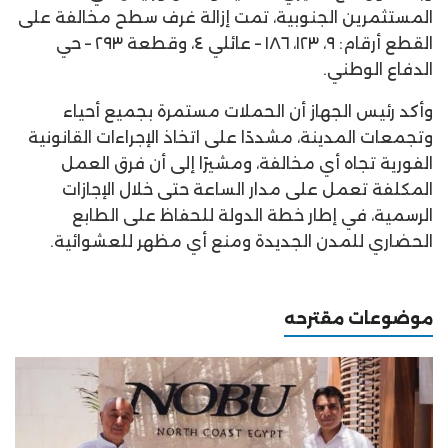
المستثمرين الجنوبية، تمت إزالة غرف سطح مخالفة على
القطع أرقام: ٩، ١٢٣، ١٨٦ – عائلي ٤، وقطعة ٢٩٣ – حي
الدفاع الوطني.
وأكد رئيس الجهاز أن الحملات مستمرة بجميع أحياء
وتجمعات المدينة، مشددًا على اتخاذ الإجراءات القانونية
الفورية تجاه أي مخالفة، ومشيرًا إلى أن فرق العمل
المكلفة تعمل على مدار الساعة حتى خلال الإجازات
الرسمية، في إطار خطة الدولة للحفاظ على الطابع
الحضاري للمدن الجديدة ومنع أي مظهر للعشوائية.
موضوعات مقترحه