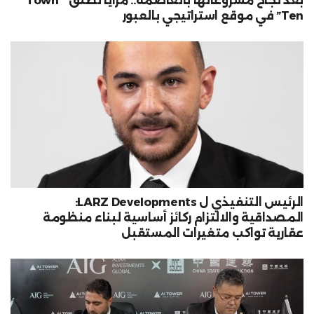
بعد نجاح مشروعاتها بالعاصمة.. مزايا تطلق ” Town
Ten” في موقع استراتيجي بالعبور
الرئيس التنفيذي ل LARZ Developments:
المصداقية والالتزام ركائز أساسية لبناء منظومة
عقارية تواكب متغيرات المستقبل