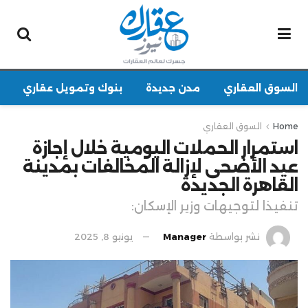
السوق العقاري
مدن جديدة
بنوك وتمويل عقاري
Home
السوق العقاري
استمرار الحملات اليومية خلال إجازة
عيد الأضحى لإزالة المخالفات بمدينة
القاهرة الجديدة
تنفيذا لتوجيهات وزير الإسكان:
نشر بواسطة
Manager
يونيو 8, 2025