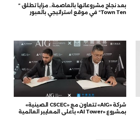
بعد نجاح مشروعاتها بالعاصمة.. مزايا تطلق ”
Town Ten” في موقع استراتيجي بالعبور
شركة «AIG» تتعاون مع «CSCEC الصينية»
بمشروع «AI Tower» بأعلى المعايير العالمية