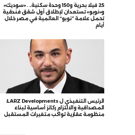
25 فيلا بحرية و150 وحدة سكنية.. . «سوديك»
و«نوبو» تستعدان لإطلاق أول شقق فندقية
تحمل علامة “نوبو” العالمية في مصر خلال
أيام
الرئيس التنفيذي ل LARZ Developments:
المصداقية والالتزام ركائز أساسية لبناء
منظومة عقارية تواكب متغيرات المستقبل