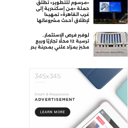
«مرسوم للتطوير» تطلق
حملة «من إسكندرية إلى
غرب القاهرة» تمهيدا
لإطلاق أحدث مشروعاتها
لوفير فرص الاستثمار..
ترسية 12 محلًا تجاريًا وبيع
مخبز بمزاد علني بمدينة بدر