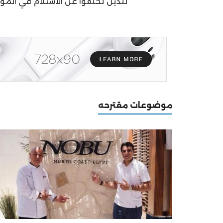
للذين تخلفوا عن الاستلام في الموا
موضوعات مقترحه