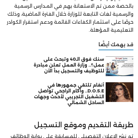
بالحصة ممن تم الاستعانة بهم في المدارس الرسمية
والرسمية لغات التابعة للوزارة خلال الفترة الماضية، وذلك
حرصًا على استثمار الكفاءات القائمة ودعم استقرار الكوادر
التعليمية المؤهلة.
قد يهمك أيضًا
سنك فوق الـ40 وتبحث على
عمل؟.. وزارة العمل تعلن مبادرة
للتوظيف والتسجيل بدأ الآن
أنغام تلتقي جمهورها في
D.O.S.E.. وأكام الراجحي تواصل
التشغيل التجريبي لأحدث وجهات
الساحل الشمالي
طريقة التقديم وموقع التسجيل
تم نشر الإعلان التفصيلي للمسابقة على بوابة الوظائف