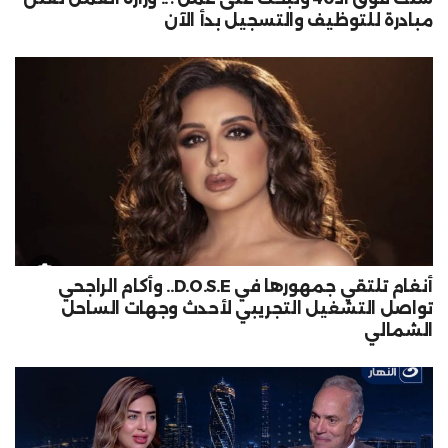
مبادرة للتوظيف والتسجيل بدأ الآن
أنغام تلتقي جمهورها في D.O.S.E.. وأكام الراجحي
تواصل التشغيل التجريبي لأحدث وجهات الساحل
الشمالي