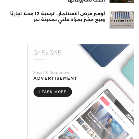
أحدث مشروعاتها
لوفير فرص الاستثمار.. ترسية 12 محلًا تجاريًا
وبيع مخبز بمزاد علني بمدينة بدر