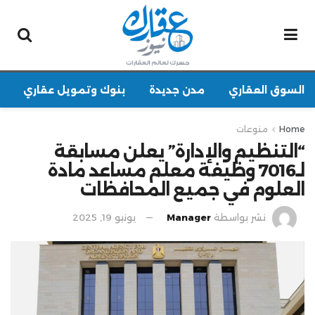
السوق العقاري
مدن جديدة
بنوك وتمويل عقاري
Home
منوعات
“التنظيم والإدارة” يعلن مسابقة
لـ7016 وظيفة معلم مساعد مادة
العلوم في جميع المحافظات
نشر بواسطة
Manager
يونيو 19, 2025