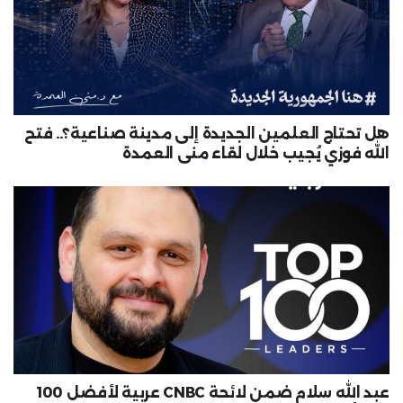
هل تحتاج العلمين الجديدة إلى مدينة صناعية؟.. فتح
الله فوزي يُجيب خلال لقاء منى العمدة
عبد الله سلام ضمن لائحة CNBC عربية لأفضل 100