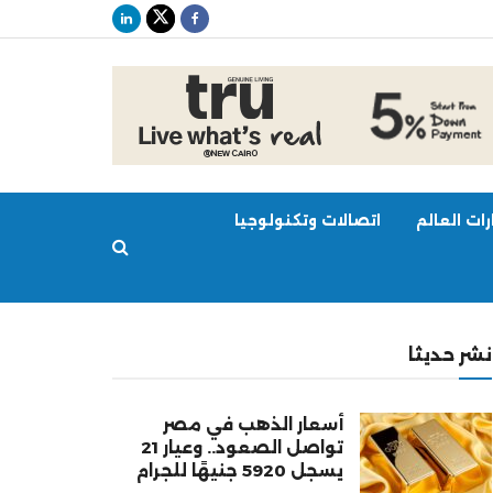
ات العالم
اتصالات وتكنولوجيا
نشر حديثا
أسعار الذهب في مصر
تواصل الصعود.. وعيار 21
يسجل 5920 جنيهًا للجرام