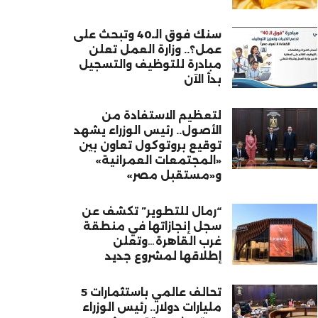
سنك فوق الـ40 وتبحث على
عمل؟.. وزارة العمل تعلن
مبادرة للتوظيف والتسجيل
بدأ الآن
لتعظيم الاستفادة من
الأصول.. رئيس الوزراء يشهد
توقيع بروتوكول تعاون بين
«المجتمعات العمرانية»
و«مستقبل مصر»
“رمال للتطوير” تكشف عن
سجل إنجازاتها في منطقة
غرب القاهرة…وتعلن
إطلاقها لمشروع جديد
تحالف عالمي باستثمارات 5
مليارات دولار.. رئيس الوزراء