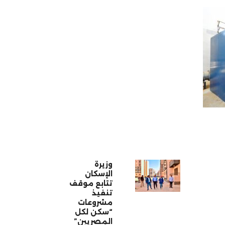
وزيرة
الإسكان
تتابع موقف
تنفيذ
مشروعات
“سكن لكل
المصريين”