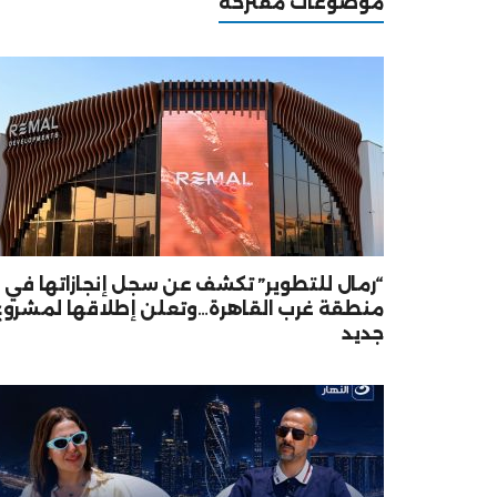
موضوعات مقترحه
“رمال للتطوير” تكشف عن سجل إنجازاتها في
منطقة غرب القاهرة…وتعلن إطلاقها لمشروع
جديد