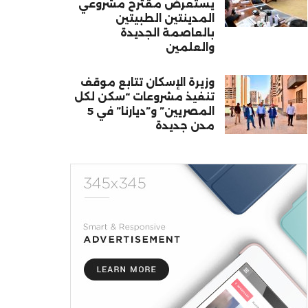
يستعرض مقترح مشروعي
المدينتين الطبيتين
بالعاصمة الجديدة
والعلمين
وزيرة الإسكان تتابع موقف
تنفيذ مشروعات “سكن لكل
المصريين” و”ديارنا” في 5
مدن جديدة