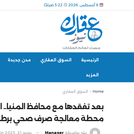
6 أغسطس، 2026
5:22 صباحًا
الرئيسية
السوق العقاري
مدن جديدة
المزيد
Home
السوق العقاري
بعد تفقدها مع محافظ المنيا.. 
محطة معالجة صرف صحي برطبا
نشر بواسطة
Manager
يونيو 21, 2025
in