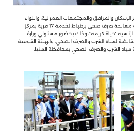
الإسكان والمرافق والمجتمعات العمرانية، واللواء
عماد كدواني، محافظ المنيا، محطة معالجة صرف صحي برطباط لخدمة 17 قرية بمركز
رئاسية “حياة كريمة”، وذلك بحضور مسئولي وزارة
لقابضة لمياه الشرب والصرف الصحي، والهيئة القومية
 مياه الشرب والصرف الصحي بمحافظة المنيا،