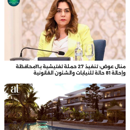
منال عوض: تنفيذ 27 حملة تفتيشية بـ11محافظة
وإحالة 81 حالة للنيابات والشئون القانونية