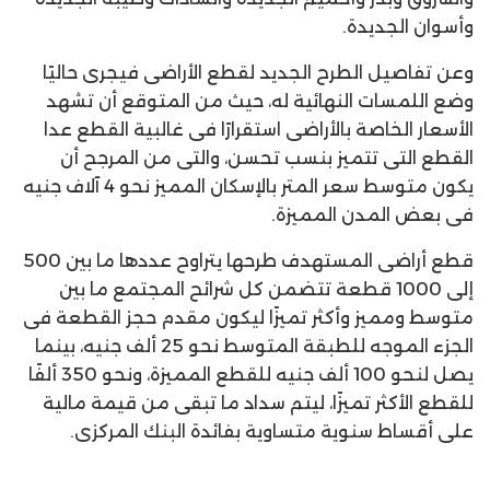
وأسوان الجديدة.
وعن تفاصيل الطرح الجديد لقطع الأراضى فيجرى حاليًا
وضع اللمسات النهائية له، حيث من المتوقع أن تشهد
الأسعار الخاصة بالأراضى استقرارًا فى غالبية القطع عدا
القطع التى تتميز بنسب تحسن، والتى من المرجح أن
يكون متوسط سعر المتر بالإسكان المميز نحو 4 آلاف جنيه
فى بعض المدن المميزة.
قطع أراضى المستهدف طرحها يتراوح عددها ما بين 500
إلى 1000 قطعة تتضمن كل شرائح المجتمع ما بين
متوسط ومميز وأكثر تميزًا ليكون مقدم حجز القطعة فى
الجزء الموجه للطبقة المتوسط نحو 25 ألف جنيه، بينما
يصل لنحو 100 ألف جنيه للقطع المميزة، ونحو 350 ألفًا
للقطع الأكثر تميزًا، ليتم سداد ما تبقى من قيمة مالية
على أقساط سنوية متساوية بفائدة البنك المركزى.