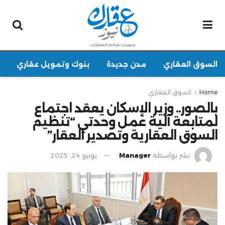
السوق العقاري
مدن جديدة
بنوك وتمويل عقاري
Home
السوق العقاري
بالصور.. وزير الإسكان يعقد اجتماع
لمتابعة آلية عمل وحدتي “تنظيم
السوق العقارية وتصدير العقار”
نشر بواسطة
Manager
يونيو 24, 2025