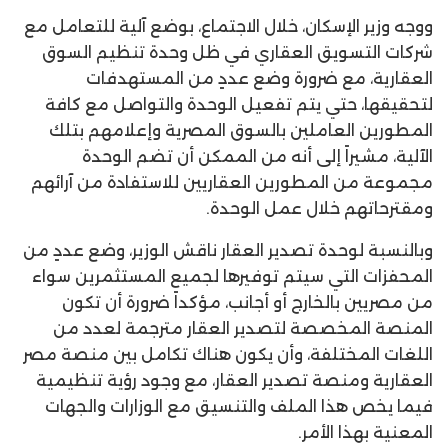
ووجه وزير الإسكان، خلال الاجتماع، بوضع آلية للتعامل مع
شركات التسويق العقاري في ظل وحدة تنظيم السوق
العقارية، مع ضرورة وضع عددٍ من المستهدفات
لتحقيقها، حتي يتم تفعيل الوحدة والتواصل مع كافة
المطورين العاملين بالسوق المصرية وإعلامهم بتلك
الآلية، مشيراً إلى أنه من الممكن أن تضم الوحدة
مجموعة من المطورين العقاريين للاستفادة من آرائهم
ومقترحاتهم خلال عمل الوحدة.
وبالنسبة لوحدة تصدير العقار ناقش الوزير، وضع عددٍ من
المحفزات التي سيتم توفيرها لجميع المستثمرين سواء
من مصريين بالخارج أو أجانب، مؤكداً ضرورة أن تكون
المنصة المخصصة لتصدير العقار مترجمة لعدد من
اللغات المختلفة، وأن يكون هناك تكامل بين منصة مصر
العقارية ومنصة تصدير العقار، مع وجود رؤية تنظيمية
فيما يخص هذا الملف والتنسيق مع الوزارات والجهات
المعنية بهذا الأمر.