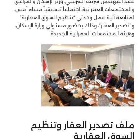
عقد المهندس شريف الشربيني، وزير الإسكان والمرافق
والمجتمعات العمرانية، اجتماعاً تنسيقياً مساء أمس،
لمتابعة آلية عمل وحدتي “تنظيم السوق العقارية”
و”تصدير العقار”، وذلك بحضور مسئولي وزارة الإسكان،
وهيئة المجتمعات العمرانية الجديدة.
ملف تصدير العقار وتنظيم
السوق العقارية