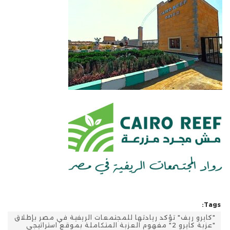
Tags:
"كايرو ريف" تؤكد ريادتها للمجتمعات الريفية في مصر بإطلاق
"عزبة كايرو 2" مفهوم العزبة المتكاملة بموقع استراتيجي