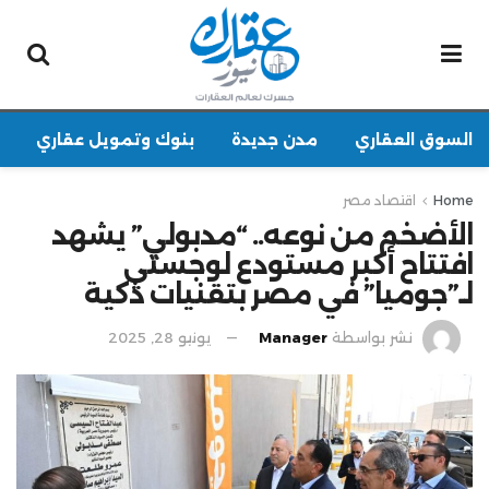
السوق العقاري
مدن جديدة
بنوك وتمويل عقاري
Home
اقتصاد مصر
الأضخم من نوعه.. “مدبولي” يشهد
افتتاح أكبر مستودع لوجستي
لـ”جوميا” في مصر بتقنيات ذكية
نشر بواسطة
Manager
يونيو 28, 2025