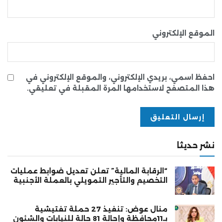
الموقع الإلكتروني
احفظ اسمي، بريدي الإلكتروني، والموقع الإلكتروني في
هذا المتصفح لاستخدامها المرة المقبلة في تعليقي.
نشر حديثا
“الرقابة المالية” تعلن تعديل ضوابط عمليات
التخصيم والتأجير التمويلي بالعملة الأجنبية
منال عوض: تنفيذ 27 حملة تفتيشية
بـ11محافظة وإحالة 81 حالة للنيابات والشئون