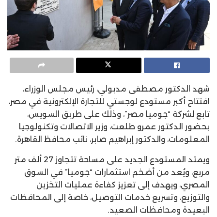
شهد الدكتور مصطفى مدبولي، رئيس مجلس الوزراء،
افتتاح أكبر مستودع لوجستي للتجارة الإلكترونية في مصر،
تابع لشركة “جوميا مصر”، وذلك على طريق السويس،
بحضور الدكتور عمرو طلعت، وزير الاتصالات وتكنولوجيا
المعلومات، والدكتور إبراهيم صابر، نائب محافظ القاهرة.
ويمتد المستودع الجديد على مساحة تتجاوز 27 ألف متر
مربع، ويُعد من أضخم استثمارات “جوميا” في السوق
المصري، ويهدف إلى تعزيز كفاءة عمليات التخزين
والتوزيع، وتسريع خدمات التوصيل، خاصة إلى المحافظات
البعيدة ومحافظات الصعيد.