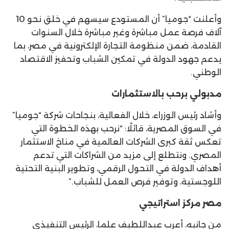
وأعلنت “جوميا” أن المستودع سيسهم في خلق نحو 10
آلاف فرصة عمل مباشرة وغير مباشرة خلال السنوات
القادمة، ضمن منظومة التجارة الإلكترونية في مصر، بما
يدعم جهود الدولة في تمكين الشباب وتحفيز الاقتصاد
الوطني.
مدبولي برحب بالاستثمارات
وأشاد رئيس الوزراء، خلال الفعالية، بنجاحات شركة “جوميا”
في السوق المصرية، قائلًا: “نرحب بهذه الخطوة التي
تعكس ثقة كبرى الشركات العالمية في مناخ الاستثمار
المصري. ونتطلع إلى مزيد من الشراكات التي تدعم
أهداف الدولة في التحول الرقمي، وتطوير البنية التحتية
اللوجستية، وتوفير فرص العمل للشباب.”
مصر مركز استراتيجي
من جانبه، أعرب عبداللطيف علما، الرئيس التنفيذي