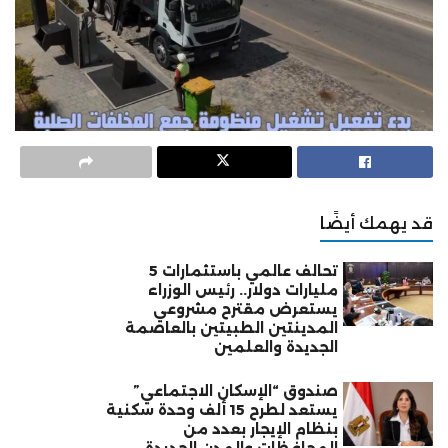
قد يهمك أيضًا
تحالف عالمي باستثمارات 5
مليارات دولار.. رئيس الوزراء
يستعرض مقترح مشروعي
المدينتين الطبيتين بالعاصمة
الجديدة والعلمين
صندوق “الإسكان الاجتماعي”
يستعد لطرح 15 ألف وحدة سكنية
بنظام الإيجار بعدد من
المحافظات والمدن الجديدة