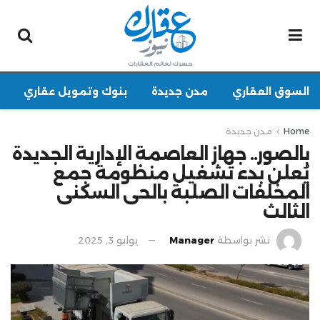
السوق العقاري
مدن جديدة
بنوك وتمويل عقاري
Home
مدن جديدة
بالصور.. جهاز العاصمة الإدارية الجديدة
يُعلن بدء تشغيل منظومة جمع
المخلفات الصلبة بالحى السكنى
الثالث
نشر بواسطة
Manager
يوليو 3, 2025