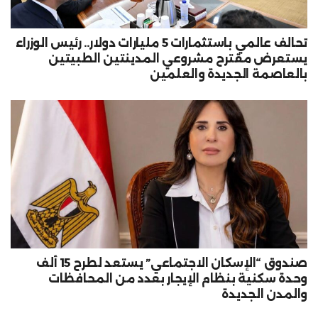
تحالف عالمي باستثمارات 5 مليارات دولار.. رئيس الوزراء
يستعرض مقترح مشروعي المدينتين الطبيتين
بالعاصمة الجديدة والعلمين
صندوق “الإسكان الاجتماعي” يستعد لطرح 15 ألف
وحدة سكنية بنظام الإيجار بعدد من المحافظات
والمدن الجديدة