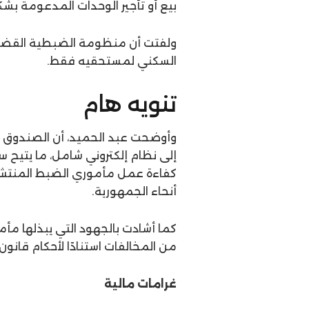
بيع أو تأجير الوحدات المدعومة بشك
ولفتت أن منظومة الضبطية القضا
السكني لمستحقيه فقط.
تنويه هام
وأوضحت عبد الحميد، أن الصندوق 
إلى نظام إلكتروني شامل، ما يتيح
كفاءة عمل مأموري الضبط المنتشر
أنحاء الجمهورية.
كما أشادت بالجهود التي يبذلها مأ
من المخالفات استنادًا لأحكام قانون الإسكان
غرامات مالية