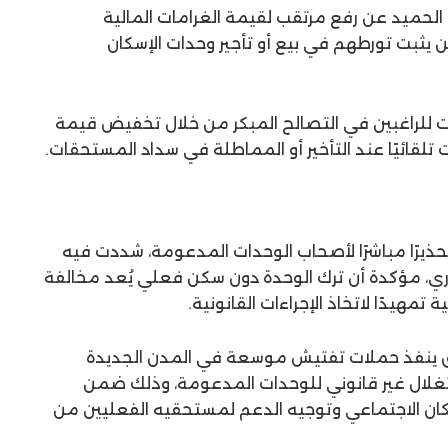
د الحميد عن رفع مرتقب لقيمة الغرامات المالية
يثبت تورطهم في بيع أو تأجير وحدات الإسكان
ت للراغبين في التصالح المبكر من خلال تخفيض قيمة
تلقائيًا عند التأخير أو المماطلة في سداد المستحقات.
يرًا مباشرًا لأصحاب الوحدات المدعومة، شددت فيه
، مؤكدة أن ترك الوحدة دون سكن فعلي يُعد مخالفة
تمهيدًا لاتخاذ الإجراءات القانونية.
وق ينفذ حملات تفتيش موسعة في المدن الجديدة
غلال غير قانوني للوحدات المدعومة، وذلك ضمن
كان الاجتماعي وتوجيه الدعم لمستحقيه الفعليين من