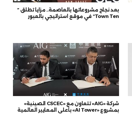
بعد نجاح مشروعاتها بالعاصمة.. مزايا تطلق ”
Town Ten” في موقع استراتيجي بالعبور
شركة «AIG» تتعاون مع «CSCEC الصينية»
بمشروع «AI Tower» بأعلى المعايير العالمية