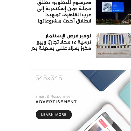
«مرسوم للتطوير» تطلق
حملة «من إسكندرية إلى
غرب القاهرة» تمهيدا
لإطلاق أحدث مشروعاتها
لوفير فرص الاستثمار..
ترسية 12 محلًا تجاريًا وبيع
مخبز بمزاد علني بمدينة بدر