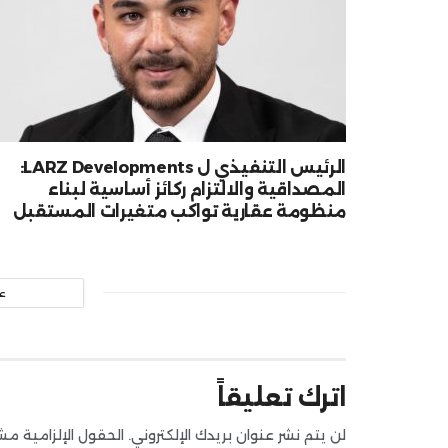
الرئيس التنفيذي ل LARZ Developments:
المصداقية والالتزام ركائز أساسية لبناء
منظومة عقارية تواكب متغيرات المستقبل
ع
اترك تعليقاً
لن يتم نشر عنوان بريدك الإلكتروني.
الحقول الإلزامية مشار