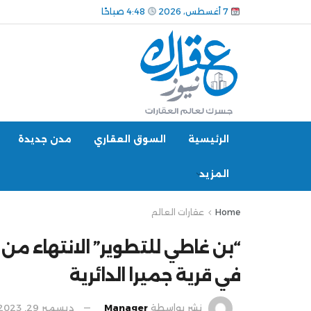
7 أغسطس، 2026
4:48 صباحًا
الرئيسية
السوق العقاري
مدن جديدة
المزيد
Home
عقارات العالم
“بن غاطي للتطوير” الانتهاء م
في قرية جميرا الدائرية
نشر بواسطة
Manager
ديسمبر 29, 2023