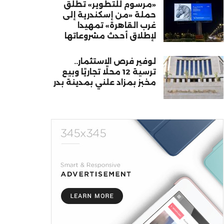
«مرسوم للتطوير» تطلق
حملة «من إسكندرية إلى
غرب القاهرة» تمهيدا
لإطلاق أحدث مشروعاتها
لوفير فرص الاستثمار..
ترسية 12 محلًا تجاريًا وبيع
مخبز بمزاد علني بمدينة بدر