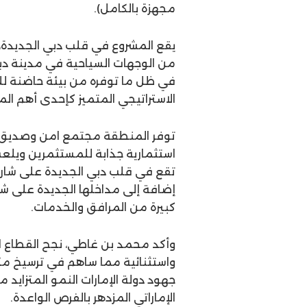
مجهزة بالكامل).
يقع المشروع في قلب دبي الجديدة، وت
من الوجهات السياحية في مدينة د
في ظل ما توفره من بيئة حاضنة للا
الاستراتيجي المتميز كإحدى أهم ال
توفر المنطقة مجتمع امن وصديق ل
استثمارية جذابة للمستثمرين ويلع
تقع في قلب دبي الجديدة على شارع
إضافة إلى مداخلها الجديدة على
كبيرة من المرافق والخدمات.
وأكد محمد بن غاطي، نجح القطاع ا
واستثنائية مما ساهم في ترسيخ مكا
جهود دولة الإمارات النمو المتزايد
الإماراتي المزدهر بالفرص الواعدة.