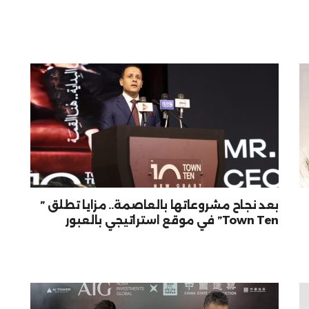
بعد نجاح مشروعاتها بالعاصمة.. مزايا تطلق ”
Town Ten” في موقع استراتيجي بالعبور