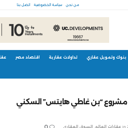
من نحن
سياسة الخصوصية
اتصل بنا
بنوك وتمويل عقاري
تداولات عقارية
اقتصاد مصر
عقار
ن مشروع “بن غاطي هايتس” السكني
0
in
عقارات العالم
,
السوق العقاري