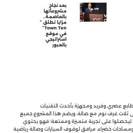
بعد نجاح
مشروعاتها
بالعاصمة..
مزايا تطلق ”
Town Ten”
في موقع
استراتيجي
بالعبور
ابع عصري وفريد ومجهزة بأحدث التقنيات
ى ثلاث غرف نوم مع صالة، ويضم هذا المشروع جميع
ه، ليحصلوا على تجربة متميزة وممتعة؛ فهو يحتوي
ومساحات خضراء، مرافق لوقوف السيارات وصالة رياضية