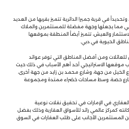
حديداً في قرية جميرا الدائرية تتميز بقربها من العديد
بي مما يجعلها وجهة مفضلة للمستثمرين والملاك
ستثمار والعيش، تتميز أيضاً المنطقة بموقعها
مناطق الحيوية في دبي.
لعائلات ومن أفضل المناطق التي توفر عوائد
ب موقعها الاستراتيجي أحد أهم الأسباب في ذلك حيث
 الخيل من جهة، وشارع محمد بن زايد من جهة أخرى،
 شارع حصة، وسط مساحات خضراء ممتدة ومجموعة
لعقاري في الإمارات في تحقيق نقلات نوعية
نته كمركز عالمي رائد للأسواق العقارية وذلك بفضل
 من المستثمرين الأجانب على طلب العقارات في السوق