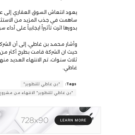
يعود انتعاش السوق العقاري إلى عدة
ساهمت في جذب المزيد من الاستثما
بدورها اثرت تأثيراً ايجابياً على أداء
وأشار محمد بن غاطي، إلى أن الشرك
ثلاث سنوات، تم الانتهاء العديد من
غاطي.
Tags:
"بن غاطي للتطوير"
"بن غاطي للتطوير" الانتهاء من مشروع