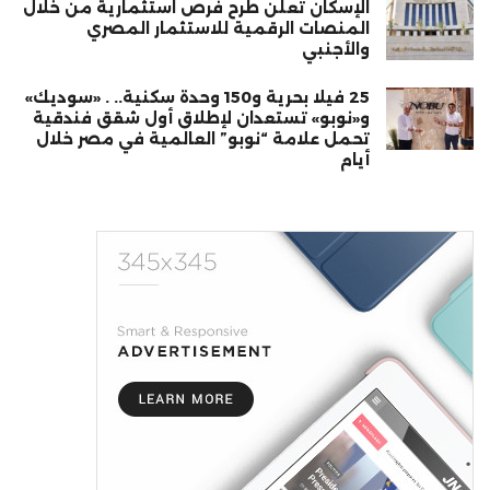
الإسكان تعلن طرح فرص استثمارية من خلال
المنصات الرقمية للاستثمار المصري
والأجنبي
25 فيلا بحرية و150 وحدة سكنية.. . «سوديك»
و«نوبو» تستعدان لإطلاق أول شقق فندقية
تحمل علامة “نوبو” العالمية في مصر خلال
أيام