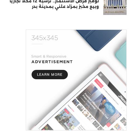
لوفير فرص الاستثمار.. ترسية 12 محلًا تجاريًا
وبيع مخبز بمزاد علني بمدينة بدر