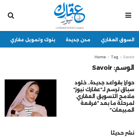
السوق العقاري
مدن جديدة
بنوك وتمويل عقاري
Home
Tag
Savoir
الوسم:
Savoir
حوار| بقواعد جديدة.. خلود
سباق ترسم لـ”عقارك نيوز”
ملامح التسويق العقاري
لمرحلة ما بعد “فرقعة
المبيعات”
نشر حديثا