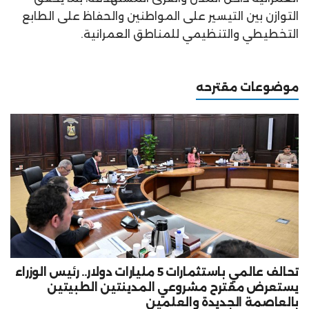
التوازن بين التيسير على المواطنين والحفاظ على الطابع
التخطيطي والتنظيمي للمناطق العمرانية.
موضوعات مقترحه
تحالف عالمي باستثمارات 5 مليارات دولار.. رئيس الوزراء
يستعرض مقترح مشروعي المدينتين الطبيتين
بالعاصمة الجديدة والعلمين