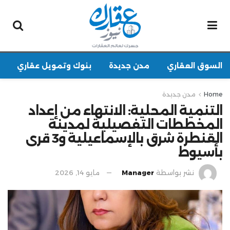
السوق العقاري
مدن جديدة
بنوك وتمويل عقاري
Home
مدن جديدة
التنمية المحلية: الانتهاء من إعداد
المخططات التفصيلية لمدينة
القنطرة شرق بالإسماعيلية و3 قرى
بأسيوط
نشر بواسطة
Manager
مايو 14, 2026