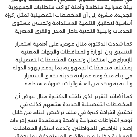
بيئة عمرانية منظمة وآمنة تواكب متطلبات الجمهورية
الجديدة، مشيرة إلى أن المخططات التفصيلية تمثل ركيزة
أساسية لتحقيق التنمية المستدامة وتحسين مستوى
الخدمات والبنية التحتية داخل المدن والقرى المصرية.
كما شددت الدكتورة منال عوض، على أهمية استمرار
التنسيق بين الوزارة والمحافظات والجهات المعنية
للإسراع في استكمال وتحديث المخططات التفصيلية
بمختلف محافظات الجمهورية، بما يدعم جهود الدولة
في بناء منظومة عمرانية حديثة تحقق الاستقرار
والتنمية وتحد من العشوائيات بصورة مستدامة.
كما أضاف التقرير الذى تلقته الدكتورة منال عوض أن
المخططات التفصيلية الجديدة ستسهم كذلك في
تحقيق انفراجة كبيرة في ملف تراخيص البناء، من خلال
توفير اشتراطات عمرانية واضحة ومعتمدة تيسر إجراءات
إصدار التراخيص للمواطنين، وتدعم استقرار المعاملات
العمرانية داخل المدن والقرى المستهدفة، بما يحقق