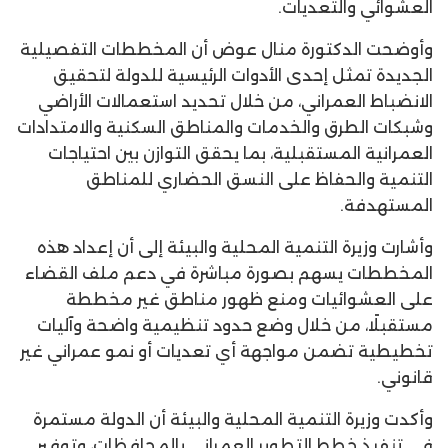
العشوائي والتعديات.
وأوضحت الدكتورة منال عوض أن المخططات التفصيلية
الجديدة تمثل إحدى الأدوات الرئيسية للدولة لتحقيق
الانضباط العمراني، من خلال تحديد استعمالات الأراضي
وشبكات الطرق والخدمات والمناطق السكنية والامتدادات
العمرانية المستقبلية، بما يحقق التوازن بين احتياجات
التنمية والحفاظ على النسق الحضاري للمناطق
المستهدفة.
وأشارت وزيرة التنمية المحلية والبيئة إلى أن إعداد هذه
المخططات يسهم بصورة مباشرة في دعم ملف القضاء
على العشوائيات ومنع ظهور مناطق غير مخططة
مستقبلًا، من خلال وضع حدود تنظيمية واضحة وآليات
تخطيطية تضمن مواجهة أي تعديات أو نمو عمراني غير
قانوني.
وأكدت وزيرة التنمية المحلية والبيئة أن الدولة مستمرة
في تنفيذ خطط التطوير العمراني بالمحافظات، وتوفير