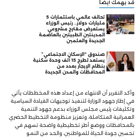
قد يهمك أيضًا
تحالف عالمي باستثمارات 5
مليارات دولار.. رئيس الوزراء
يستعرض مقترح مشروعي
المدينتين الطبيتين بالعاصمة
الجديدة والعلمين
صندوق “الإسكان الاجتماعي”
يستعد لطرح 15 ألف وحدة سكنية
بنظام الإيجار بعدد من
المحافظات والمدن الجديدة
وأكد التقرير أن الانتهاء من إعداد هذه المخططات يأتي
في إطار جهود الوزارة لتنفيذ توجيهات القيادة السياسية
وتكليفات رئيس مجلس الوزراء بدعم جهود التنمية
العمرانية المتكاملة، وتعزيز منظومة التخطيط الحضري
بالمحافظات ووضع أطر تخطيطية واضحة تسهم في
تحسين جودة الحياة للمواطنين، والحد من النمو