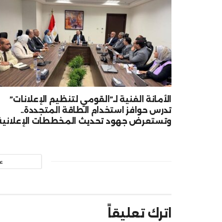
الأمانة الفنية لـ”القومي لتنظيم الإعلانات”
تدرس حوافز استخدام الطاقة المتجددة..
وتستعرض جهود تحديث المخططات الإعلانية
ع
اترك تعليقاً