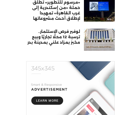
«مرسوم للتطوير» تطلق
حملة «من إسكندرية إلى
غرب القاهرة» تمهيدا
لإطلاق أحدث مشروعاتها
لوفير فرص الاستثمار..
ترسية 12 محلًا تجاريًا وبيع
مخبز بمزاد علني بمدينة بدر