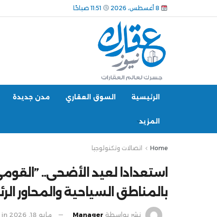
8 أغسطس، 2026
11:51 صباحًا
الرئيسية
السوق العقاري
مدن جديدة
المزيد
Home
اتصالات وتكنولوجيا
‎استعدادا لع
بالمناطق السياحية والمحاور ال
نشر بواسطة
Manager
مايو 18, 2026
in