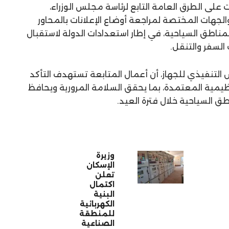
 على الطرق العامة التابع لرئاسة مجلس الوزراء،
جهات المختصة لمراجعة أوضاع الإعلانات بالمحاور
مناطق السياحية، في إطار استعدادات الدولة لاستقبال
السفر والتنقل.
 التنفيذي للجهاز، أن أعمال المتابعة تستهدف التأكد
تنظيمية المعتمدة، بما يحقق السلامة المرورية ويحافظ
 السياحية خلال فترة العيد.
وزيرة
الإسكان
تعلن
اكتمال
البنية
الكهربائية
للمنطقة
الصناعية