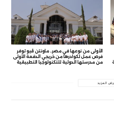
الأولى من نوعها في مصر.. ماونتن ڤيو توفر
فرص عمل لكوادرها من خريجي الدفعة الأولى
من مدرستها الدولية للتكنولوجيا التطبيقية
رض المزيد