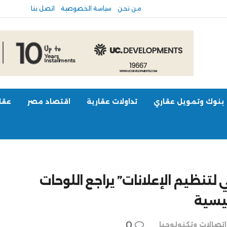
من نحن
سياسة الخصوصية
اتصل بنا
بنوك وتمويل عقاري
تداولات عقارية
اقتصاد مصر
عقار
يد الأضحى.. ‎”القومي لتنظيم الإعلانات” يراجع اللوحات
رئيسية
0
اتصالات وتكنولوجيا