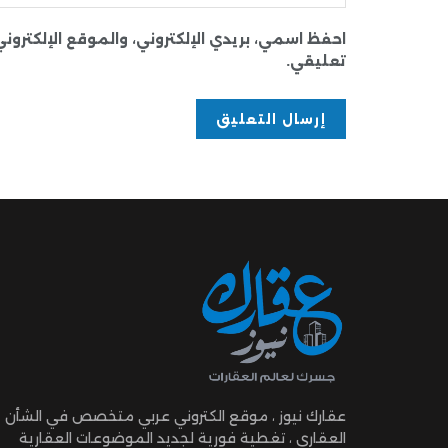
احفظ اسمي، بريدي الإلكتروني، والموقع الإلكترو
تعليقي.
عقارك نيوز ، موقع الكتروني عربي متخصص في الشأن
العقاري ، تغطية فورية لجديد الموضوعات العقارية