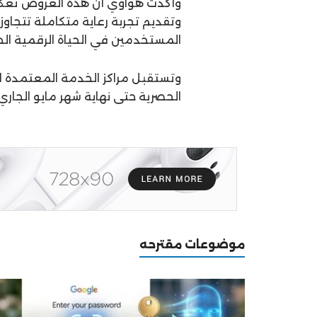
وأكدت هواوي أن هذه العروض تعكس 
وتقديم تجربة رعاية متكاملة تتجاوز
المستخدمين في الحياة الرقمية الح
وتستقبل مراكز الخدمة المعتمدة ال
الحصرية حتى نهاية شهر مايو الجاري،
موضوعات مقترحه