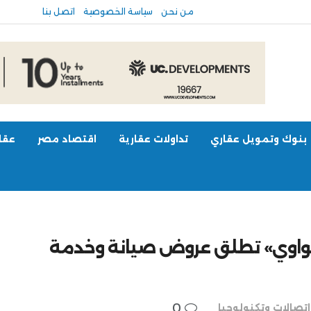
من نحن
سياسة الخصوصية
اتصل بنا
بنوك وتمويل عقاري
تداولات عقارية
اقتصاد مصر
عقار
ية بـ350 فقط.. «هواوي» تطلق عروض صيانة وخدمة
0
اتصالات وتكنولوجيا