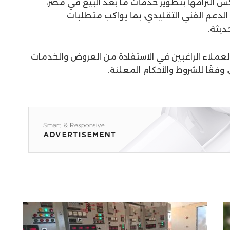
التزامها بتطوير خدمات ما بعد البيع في مصر،
 الدعم الفني التقليدي، بما يواكب متطلبات
ديثة.
عملاء الراغبين في الاستفادة من العروض والخدمات
 وفقًا للشروط والأحكام المعلنة.