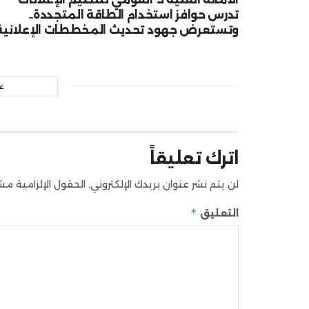
تدرس حوافز استخدام الطاقة المتجددة..
وتستعرض جهود تحديث المخططات الإعلانية
ع
اترك تعليقاً
لن يتم نشر عنوان بريدك الإلكتروني.
الحقول الإلزامية مشار
*
التعليق