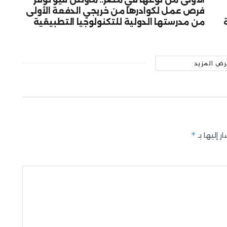
فرص عمل لكوادرها من خريجي الدفعة الأولى
من مدرستها الدولية للتكنولوجيا التطبيقية
رض المزيد
*
 إليها بـ