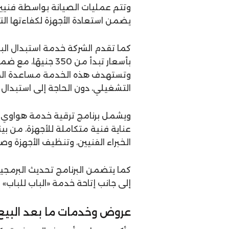
وتتم عمليات الصيانة بواسطة فنيي
يضمن استعادة الأجهزة لكفاءتها ال
كما تقدم الشركة خدمة استبدال البط
بأسعار تبدأ من 350 جنيهًا، مع ضمان لمدة 180 يومًا.
وتستهدف هذه الخدمة مساعدة الم
التشغيلي، دون الحاجة إلى استبدال ا
ويشمل برنامج ترقية خدمة هواوي 
عناية فنية متكاملة للأجهزة، من ب
الخبراء الفنيين، وتنظيف الأجهزة وصيان
كما يتضمن البرنامج تحديث البرمجي
إلى جانب إتاحة خدمة «الباب للباب» ل
عروض وخدمات ما بعد البيع