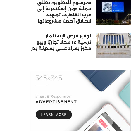
«مرسوم للتطوير» تطلق
حملة «من إسكندرية إلى
غرب القاهرة» تمهيدا
لإطلاق أحدث مشروعاتها
لوفير فرص الاستثمار..
ترسية 12 محلًا تجاريًا وبيع
مخبز بمزاد علني بمدينة بدر