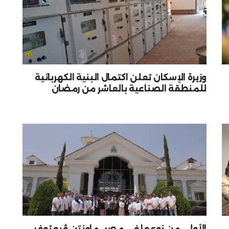
وزيرة الإسكان تعلن اكتمال البنية الكهربائية
للمنطقة الصناعية بالعاشر من رمضان
الأولى من نوعها في مصر.. ماونتن ڤيو توفر