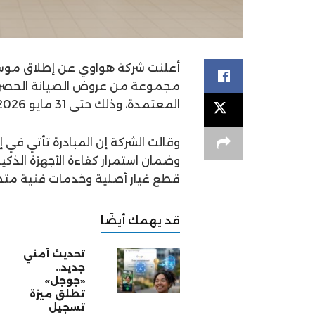
أعلنت شركة هواوي عن إطلاق موس
مجموعة من عروض الصيانة الحصرية 
المعتمدة، وذلك حتى 31 مايو 2026.
وقالت الشركة إن المبادرة تأتي في
وضمان استمرار كفاءة الأجهزة الذكي
قطع غيار أصلية وخدمات فنية م
قد يهمك أيضًا
تحديث أمني
جديد..
«جوجل»
تطلق ميزة
تسجيل