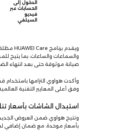
الدخول إلى
الحسابات عبر
فيديو
السيلفي
ويقدم برن
والسماعات والساعات، بما يتيح لل
صيانة موثوقة حتى بعد انتهاء الض
وفق أعلى المعايير التقنية العالمي
استبدال الشاشات بأسعار تن
وتتيح هواوي ضمن العروض الجديدة 
بأسعار موحدة، مع ضمان إضافي لمدة 180 يومًا من تاريخ استلام الجهاز بعد 