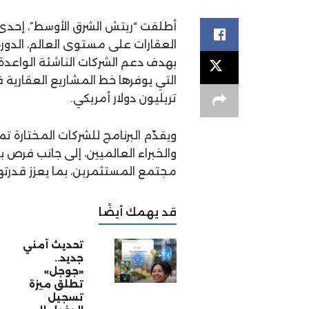
أطلقت “ريتش الشرق الأوسط”، إحدى أ
العقارات على مستوى العالم، الدورة 
بهدف دعم الشركات الناشئة الواعدة
تريليون دولار أمريكي.
ويقدّم البرنامج للشركات المختارة تم
والخبراء العالميين، إلى جانب فرص 
مجتمع المستثمرين، بما يعزز قدرته
قد يهمك أيضًا
تحديث أمني
جديد..
«جوجل»
تطلق ميزة
تسجيل