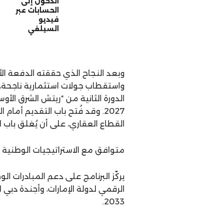
الدخول إلى
الحسابات عبر
فيديو
السيلفي
وبعد النجاح الذي حققته الدفعة ال
واستقطاب جولات استثمارية ناجحة،
2027. وقد فُتح باب التقديم أما
القطاع العقاري، على أن يُغلق باب استقبال ا
متوافق مع الاستراتيجيات الوطنية و
يركّز البرنامج على دعم المبادرات ا
2033.