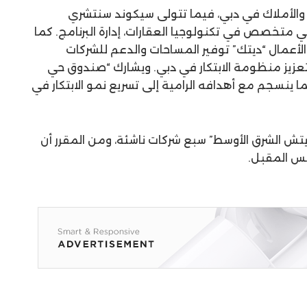
ي والأملاك في دبي، فيما تتولى سيكوند سنتشري
 متخصص في تكنولوجيا العقارات، إدارة البرنامج. كما
الأعمال “ديتك” توفير المساحات والدعم للشركات
 بتعزيز منظومة الابتكار في دبي. ويشارك “صندوق حي
 ينسجم مع أهدافه الرامية إلى تسريع نمو الابتكار في
تش الشرق الأوسط” سبع شركات ناشئة، ومن المقرر أن
طس المقبل.