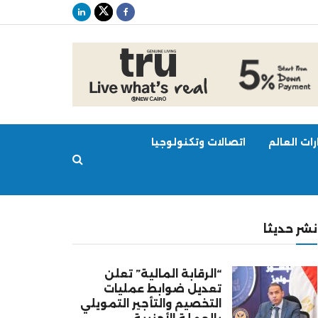
ات العالم
اتصالات وتكنولوجيا
نشر حديثا
“الرقابة المالية” تعلن
تعديل ضوابط عمليات
التخصيم والتأجير التمويلي