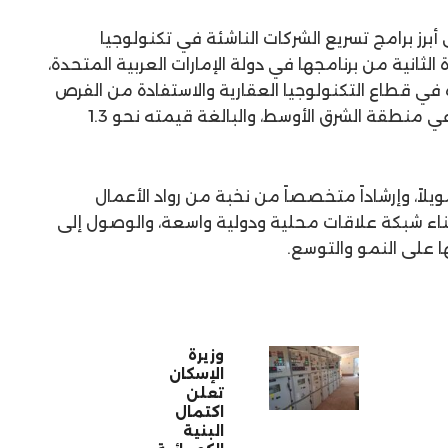
برز برامج تسريع الشركات الناشئة في تكنولوجيا
الثانية من برنامجها في دولة الإمارات العربية المتحدة،
 في قطاع التكنولوجيا العقارية والاستفادة من الفرص
التي يوفرها خط المشاريع العقارية في منطقة الشرق الأوسط، والبالغة قيمته نحو 1.3
ويلاً، وإرشاداً متخصصاً من نخبة من رواد الأعمال
بناء شبكة علاقات محلية ودولية واسعة، والوصول إلى
ا على النمو والتوسع.
وزيرة
الإسكان
تعلن
اكتمال
البنية