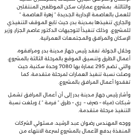
والثالثة، بمشروع عمارات سكن الموظفين المنتقلين
للعمل بالعاصمة الإدارية الجديدة ” زهرة العاصمة ”
والجاري تنفيذها بمدينة بدر، حيث تابع الموقف التنفيذي
للمشروع، وذلك تنفيذاً لتوجيهات الدكتور عاصم الجزار، وزير
الإسكان والمرافق والمجتمعات العمرانية.
وخلال الجولة، تفقد رئيس جهاز مدينة بدر، ومرافقوه،
أعمال الطرق وتنسيق الموقع بالمرحلة الثالثة بالمشروع،
والتي تضم 295 عمارة بها 7080 وحدة سكنية، حيث
وصلت نسبة تنفيذ العمارات لمرحلة متقدمة، كما
تفقدوا أعمال المرافق بالمشروع.
وأشار رئيس جهاز مدينة بدر إلى أن أعمال المرافق تشمل
شبكات (مياه – صرف – ري – طرق ” فرمة ” )، وبلغت نسبة
التنفيذ مرحلة متقدمة.
ووجه المهندس رضوان عبد الرشيد، مسئولي الشركات
المنفذة بدفع الأعمال بالمشروع لسرعة الانتهاء من