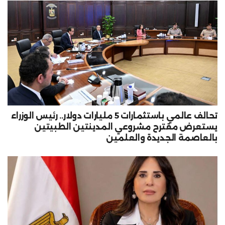
تحالف عالمي باستثمارات 5 مليارات دولار.. رئيس الوزراء
يستعرض مقترح مشروعي المدينتين الطبيتين
بالعاصمة الجديدة والعلمين