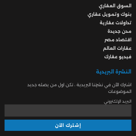
السوق العقاري
بنوك وتمويل عقاري
تداولات عقارية
مدن جديدة
اقتصاد مصر
عقارات العالم
فيديو عقارك
النشرة البريدية
اشترك الآن في نشرتنا البريدية ، تكن اول من يصله جديد
الموضوعات
البريد الإلكتروني