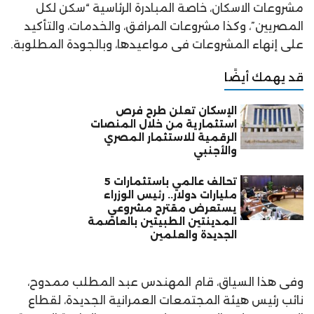
مشروعات الاسكان، خاصة المبادرة الرئاسية “سكن لكل
المصريين”، وكذا مشروعات المرافق، والخدمات، والتأكيد
على إنهاء المشروعات فى مواعيدها، وبالجودة المطلوبة.
قد يهمك أيضًا
الإسكان تعلن طرح فرص
استثمارية من خلال المنصات
الرقمية للاستثمار المصري
والأجنبي
تحالف عالمي باستثمارات 5
مليارات دولار.. رئيس الوزراء
يستعرض مقترح مشروعي
المدينتين الطبيتين بالعاصمة
الجديدة والعلمين
وفى هذا السياق، قام المهندس عبد المطلب ممدوح،
نائب رئيس هيئة المجتمعات العمرانية الجديدة، لقطاع