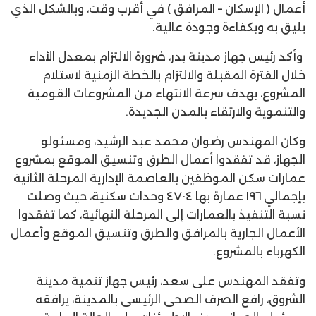
أعمال ( الإسكان – المرافق ) في أقرب وقت، وبالشكل الذي
يليق به وبكفاءة وجودة عالية.
وأكد رئيس جهاز مدينة بدر، ضرورة الالتزام بمعدل الأداء
خلال الفترة المقبلة والالتزام بالخطة الزمنية لاستلام
المشروع، بهدف سرعة الانتهاء من المشروعات القومية
والتنموية والارتقاء بالمدن الجديدة.
وكان المهندس رضوان محمد عبد الرشيد، ومسئولو
الجهاز، قد تفقدوا أعمال الطرق وتنسيق الموقع بمشروع
عمارات سكن الموظفين بالعاصمة الإدارية المرحلة الثانية
بإجمالي ١٩٦ عمارة بها ٤٧٠٤ وحدات سكنية، حيث وصلت
نسبة التنفيذ بالعمارات إلى المرحلة النهائية، كما تفقدوا
الأعمال الجارية بالمرافق والطرق وتنسيق الموقع وأعمال
الكهرباء بالمشروع.
وتفقد المهندس على سعد، رئيس جهاز تنمية مدينة
الشروق، رافع الصرف الصحى الرئيسى بالمدينة، يرافقه