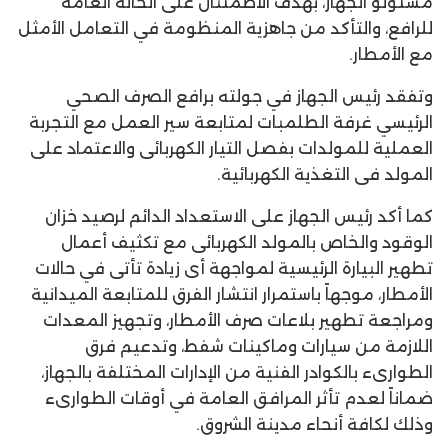
مسئولو الجهاز، بهدف الاطمئنان على الحالة العامة
للرافع، والتأكد من جاهزية المنظومة في التعامل الأمثل
مع الأمطار.
وتفقد رئيس الجهاز في جولته برافع الصرف الصحي
الرئيسي غرفة الطلمبات لمتابعة سير العمل مع التجربة
العملية للمولدات بفصل التيار الكهربائى والاعتماد على
المولد فى التغذية الكهربائية.
كما أكد رئيس الجهاز على الاستعداد الدائم لرصيد خزان
الوقود والخاص بالمولد الكهربائى مع تكثيف أعمال
تطهير البيارة الرئيسية لمواجهة أى زيادة تأتى في حالات
الأمطار، موجهاً باستمرار انتشار الفرق للمتابعة الميدانية
ومراجعة تطهير بلاعات صرف الأمطار، وتجهيز المعدات
اللازمة من سيارات وماكينات شفط، وتدعيم فرق
الطوارىء بالكوادر الفنية من الإدارات المختلفة بالجهاز،
ضماناً لعدم تأثر المرافق العامة في أوقات الطوارىء
وذلك لكافة أنحاء مدينة الشروق.