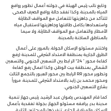
وتابع نائب رئيس الهيئة في جولته أعمال تطوير روافع
المياه بالمدينة، وكذا تفقد حالة روافع الصرف الصحى،
للتأكد من جاهزيتها للتعامل مع المواقف الطارئة
واستعدادها بكامل طاقتها وجاهزيتها لاستقبال مياه
الأمطار، والتعامل مع المواقف الطارئة، ولا سيما
بالمناطق الساخنة بالمدينة.
واختتم مسئولو الإسكان الجولة، بالمرور على أعمال
الطرق الجارية بمنطقة الامتداد الشرقي للمدينة (رفع
كفاءة محور ” 24″ الر ابط بين التسعين الجنوبي والتسعين
الشمالي بمنطقة بيت الوطن، وكذا اعمال رفع كفاءة
وتطوير محور RR الرابط بين محور العبور بالتجمع الثالث
ومحور محمد بن زايد بالامتداد الشرقي للمدينة، مروراً
بشارع التسعين الجنوبي.
كما قام المهندس رضوان عبد الرشيد، رئيس جهاز تنمية
مدينة بدر، يرافقه مسئولو الجهاز، بجولة تفقدية بأعمال
الإسكان والمرافق الجاري تنفيذها بالمرحلتين الثانية