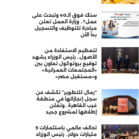
سنك فوق الـ40 وتبحث على
عمل؟.. وزارة العمل تعلن
مبادرة للتوظيف والتسجيل
بدأ الآن
لتعظيم الاستفادة من
الأصول.. رئيس الوزراء يشهد
توقيع بروتوكول تعاون بين
«المجتمعات العمرانية»
و«مستقبل مصر»
“رمال للتطوير” تكشف عن
سجل إنجازاتها في منطقة
غرب القاهرة…وتعلن
إطلاقها لمشروع جديد
تحالف عالمي باستثمارات 5
مليارات دولار.. رئيس الوزراء