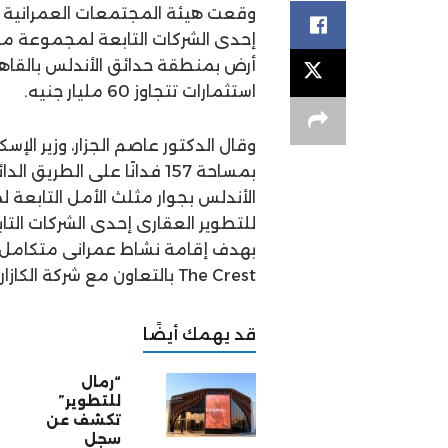
وقعت هيئة المجتمعات العمرانية ا
إحدى الشركات التابعة لمجموعة مح
أرض بمنطقة حدائق الأندلس بالقاهر
استثمارات تتجاوز 60 مليار جنيه.
وقال الدكتور عاصم الجزار، وزير ا
الأندلس بجوار مثلث الأمل التابعة 
للتطوير العقارى إحدى الشركات التا
بهدف إقامة نشاط عمرانى متكامل “
The Crest بالتعاون مع شركة الكازار.
قد يهمك أيضًا
“رمال
للتطوير”
تكشف عن
سجل