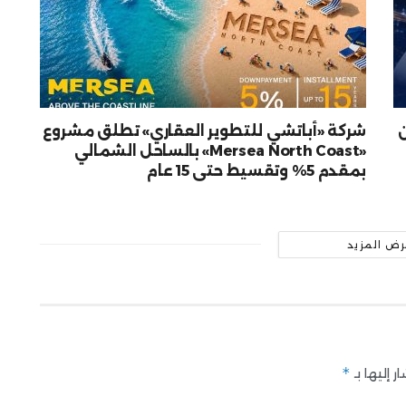
شركة «أباتشي للتطوير العقاري» تطلق مشروع
«Mersea North Coast» بالساحل الشمالي
بمقدم 5% وتقسيط حتى 15 عام
رض المزيد
*
 إليها بـ