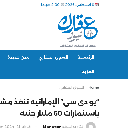
6 أغسطس، 2026
8:00 صباحًا
الرئيسية
السوق العقاري
مدن جديدة
المزيد
Home
السوق العقاري
“يو دى سى” الإماراتية تنفذ مشرو
باستثمارات 60 مليار جنيه
نشر بواسطة
Manager
فبراير 21, 2024
in