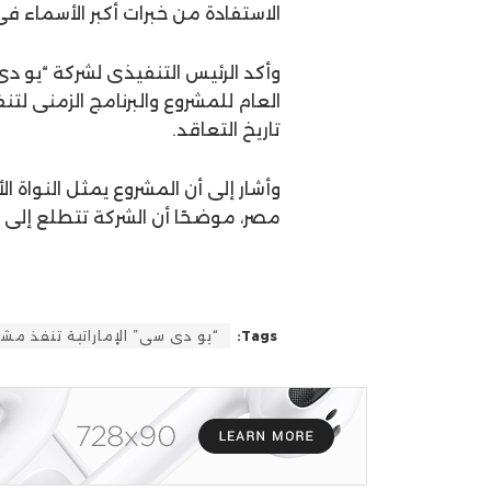
الاستفادة من خبرات أكبر الأسماء ف
وأكد الرئيس التنفيذى لشركة “يو د
العام للمشروع والبرنامج الزمنى لت
تاريخ التعاقد.
وأشار إلى أن المشروع يمثل النواة
مصر، موضحًا أن الشركة تتطلع إلى 
Tags:
“يو دى سى” الإماراتية تنفذ مشروعًا ف