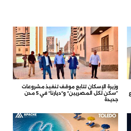
وزيرة الإسكان تتابع موقف تنفيذ مشروعات
“سكن لكل المصريين” و”ديارنا” في 5 مدن
جديدة