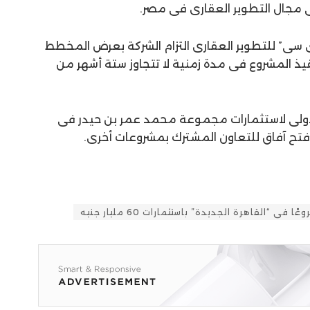
ى مجال التطوير العقارى فى مصر.
ى سى” للتطوير العقارى التزام الشركة بعرض المخطط
نفيذ المشروع فى مدة زمنية لا تتجاوز ستة أشهر من
 الأولى لاستثمارات مجموعة محمد عمر بن حيدر فى
فتح آفاق للتعاون المشترك بمشروعات أخرى.
ى “القاهرة الجديدة” باستثمارات 60 مليار جنيه