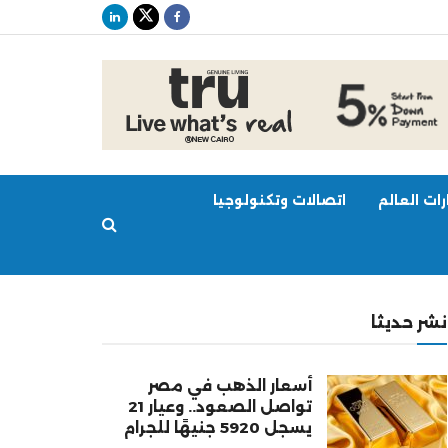
ات العالم
اتصالات وتكنولوجيا
نشر حديثا
أسعار الذهب في مصر
تواصل الصعود.. وعيار 21
يسجل 5920 جنيهًا للجرام