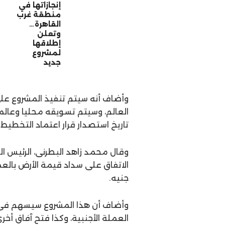
إنجازاتها في
منطقة غرب
القاهرة…
وتعلن
إطلاقها
لمشروع
جديد
وأضاف أنه سيتم تنفيذ المشروع عل
تاريخ استصدار قرار اعتماد التخطيط
وقال محمد زاهد البطرنى، الرئيس ال
جنيه.
وأضاف أن هذا المشروع سيسهم فى 
العملة الأجنبية، وكذا فتح آفاق أ