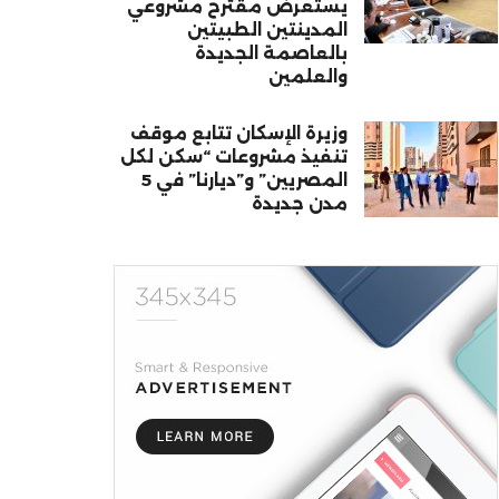
يستعرض مقترح مشروعي
المدينتين الطبيتين
بالعاصمة الجديدة
والعلمين
وزيرة الإسكان تتابع موقف
تنفيذ مشروعات “سكن لكل
المصريين” و”ديارنا” في 5
مدن جديدة