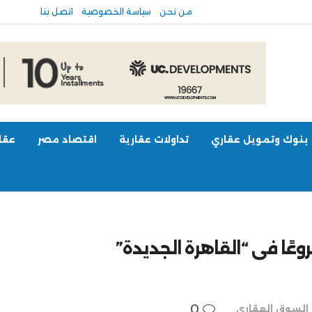
من نحن
سياسة الخصوصية
اتصل بنا
بنوك وتمويل عقاري
تداولات عقارية
اقتصاد مصر
عقار
عًا فى “القاهرة الجديدة”
0
السوق العقاري