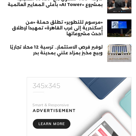
بمشروع «AI Tower» بأعلى المعايير العالمية
«مرسوم للتطوير» تطلق حملة «من
إسكندرية إلى غرب القاهرة» تمهيدا لإطلاق
أحدث مشروعاتها
لوفير فرص الاستثمار.. ترسية 12 محلًا تجاريًا
وبيع مخبز بمزاد علني بمدينة بدر