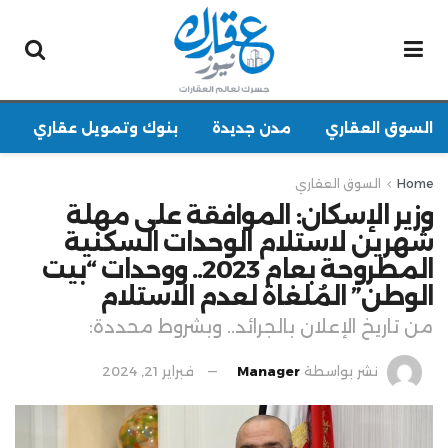
السوق العقاري
مدن جديدة
بنوك وتمويل عقاري
Home
السوق العقاري
وزير الإسكان: الموافقة على مهلة
شهرين لاستلام الوحدات السكنية
المطروحة بعام 2023.. ووحدات “بيت
الوطن” المُلغاة لعدم الاستلام
من تاريخ الإعلان بالجرائد.. وبشروط محددة:
نشر بواسطة
Manager
فبراير 21, 2024