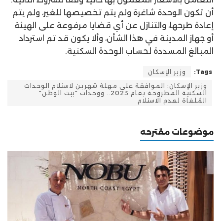
أن تكون الوحدة شاغرة ولم يتم تخصيصها للغير، ولم يتم
إعادة طرحها، والتنازل عن أي قضايا مرفوعة على الهيئة
أو جهاز المدينة في هذا الشأن، وألا يكون قد تم استرداد
المبالغ المسددة لحساب الوحدة السكنية.
Tags:
وزير الإسكان
وزير الإسكان: الموافقة على مهلة شهرين لاستلام الوحدات
السكنية المطروحة بعام 2023.. ووحدات "بيت الوطن"
المُلغاة لعدم الاستلام
موضوعات مقترحه