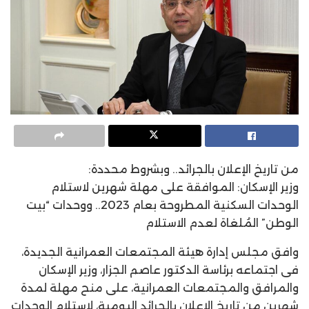
من تاريخ الإعلان بالجرائد.. وبشروط محددة:
وزير الإسكان: الموافقة على مهلة شهرين لاستلام
الوحدات السكنية المطروحة بعام 2023.. ووحدات “بيت
الوطن” المُلغاة لعدم الاستلام
وافق مجلس إدارة هيئة المجتمعات العمرانية الجديدة،
فى اجتماعه برئاسة الدكتور عاصم الجزار، وزير الإسكان
والمرافق والمجتمعات العمرانية، على منح مهلة لمدة
شهرين من تاريخ الإعلان بالجرائد اليومية، لاستلام الوحدات