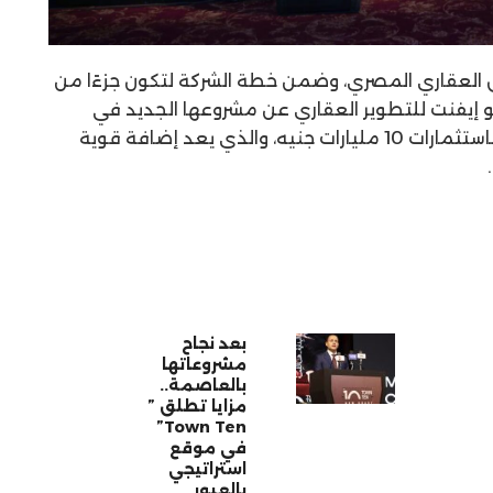
وق العقاري المصري، وضمن خطة الشركة لتكون جزءًا من
يو إيفنت للتطوير العقاري عن مشروعها الجديد في
العاصمة الإدارية الجديدة Qamari، باستثمارات 10 مليارات جنيه، والذي يعد إضافة قوية
بعد نجاح
مشروعاتها
بالعاصمة..
مزايا تطلق ”
Town Ten”
في موقع
استراتيجي
بالعبور