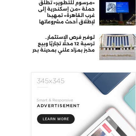
«مرسوم للتطوير» تطلق
حملة «من إسكندرية إلى
غرب القاهرة» تمهيدا
لإطلاق أحدث مشروعاتها
لوفير فرص الاستثمار..
ترسية 12 محلًا تجاريًا وبيع
مخبز بمزاد علني بمدينة بدر