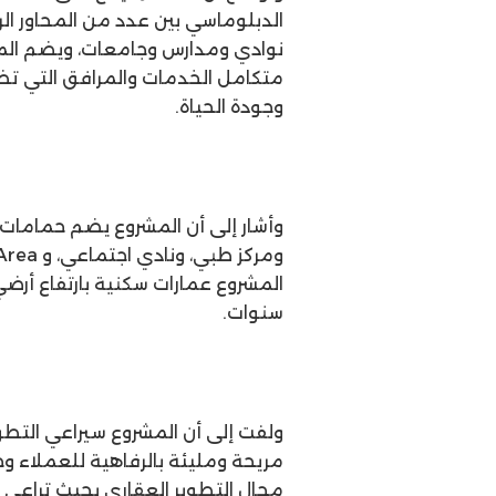
نوادي ومدارس وجامعات، ويضم الم
متكامل الخدمات والمرافق التي تضمن
وجودة الحياة.
وأشار إلى أن المشروع يضم حمامات 
سنوات.
ولفت إلى أن المشروع سيراعي التطو
مريحة ومليئة بالرفاهية للعملاء وج
مجال التطوير العقاري بحيث تراعي ت