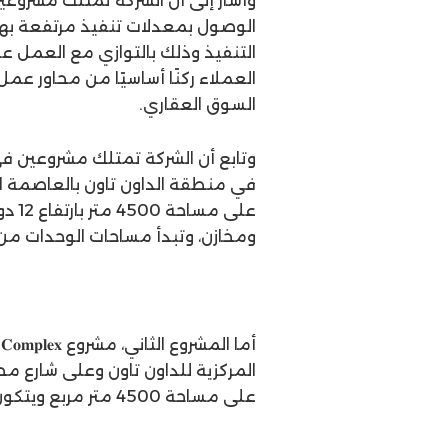
وأشار إلى أن الشركة تمتلك مشروعي
الوصول بمعدلات تنفيذ مرتفعة به
التنفيذ وذلك بالتوازي مع العمل ع
العملاء ركنًا أساسيًا من محاور عم
السوق العقاري.
في منطقة الداون تاون بالعاصمة الإ
ومخازن، وتبدأ مساحات الوحدات من 32 مترا وحتى 2000 متر
على مساحة 4500 متر مربع ويتكون من 13 دورًا موزعة على وحدات إدارية وتجارية.