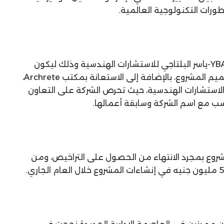
رات التكنولوجية العالمية.
ولفت إلى أنه تم الاستعانة بمكتب YBA-ياسر البلتاجي للاستشارات الهندسية وذلك ليكون
المكتب الهندسي المسئول عن تصميم المشروع، بالإضافة إلى الاستعانة بمكتب Archrete،
 الاستشارات الهندسية، حيث تحرص الشركة على التعاون
سب مع اسم الشركة وسابقة أعمالها.
مشروع بمجرد الانتهاء من الحصول على التراخيص، ومن