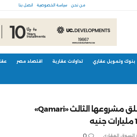
من نحن
سياسة الخصوصية
اتصل بنا
بنوك وتمويل عقاري
تداولات عقارية
اقتصاد مصر
عقار
«نيو إيفنت للتطوير العقاري» تطلق مشروعها الثالث «Qamari»
0
السوق العقاري