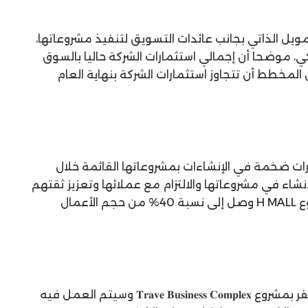
مويل الذاتي بجانب عائدات التسويق لتنفيذ مشروعاتها،
نكي، موضحا أن إجمالي استثمارات الشركة حاليا بالسوق
مليار جنيه، ومن المخطط أن تتجاوز استثمارات الشركة بنهاية العام
ات ضخمة في الإنشاءات بمشروعاتها القائمة خلال
نشاء في مشروعاتها والالتزام مع عملائها وتعزيز ثقتهم
بها، موضحا أن حجم الإنجازات بمشروع H MALL وصل إلى نسبة 40% من حجم الأعمال
وأشار إلى أن الشركة بدأت أعمال الحفر بمشروع 𝐓𝐫𝐚𝐯𝐞 𝐁𝐮𝐬𝐢𝐧𝐞𝐬𝐬 𝐂𝐨𝐦𝐩𝐥𝐞𝐱 وسيتم العمل فيه