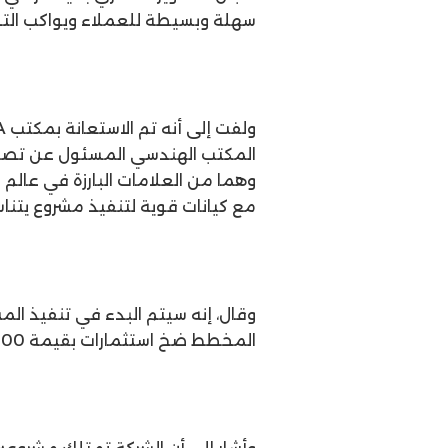
سهلة وبسيطة للعملاء ويواكب التطو
وهما من العلامات البارزة في عالم
مع كيانات قوية لتنفيذ مشروع يتنا
وقال، إنه سيتم البدء في تنفيذ ال
المخطط ضخ استثمارات بقيمة 500 مليون جنيه في إنشاءات المشروع خلال العام الجاري.