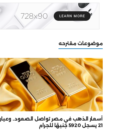
موضوعات مقترحه
أسعار الذهب في مصر تواصل الصعود.. وعيار
21 يسجل 5920 جنيهًا للجرام