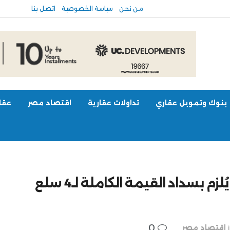
من نحن
سياسة الخصوصية
اتصل بنا
بنوك وتمويل عقاري
تداولات عقارية
اقتصاد مصر
عقار
أبرزها دقيق القمح.. قرار حكومي يُلزم بسداد القيمة الكاملة لـ4 سلع
0
اقتصاد مصر