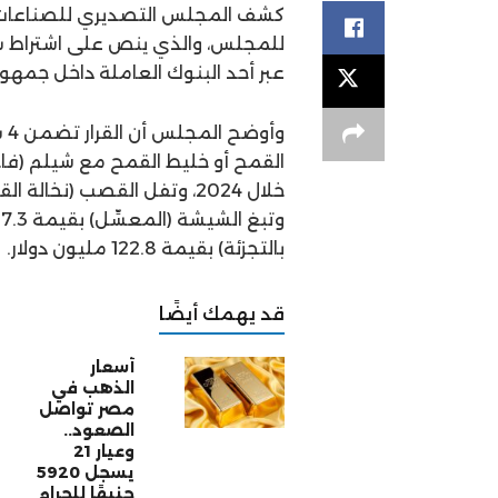
للمجلس، والذي ينص على اشتراط سد
عبر أحد البنوك العاملة داخل جمهو
وأ
بالتجزئة) بقيمة 122.8 مليون دولار.
قد يهمك أيضًا
أسعار
الذهب في
مصر تواصل
الصعود..
وعيار 21
يسجل 5920
جنيهًا للجرام