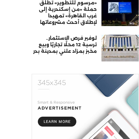
«مرسوم للتطوير» تطلق
حملة «من إسكندرية إلى
غرب القاهرة» تمهيدا
لإطلاق أحدث مشروعاتها
لوفير فرص الاستثمار..
ترسية 12 محلًا تجاريًا وبيع
مخبز بمزاد علني بمدينة بدر