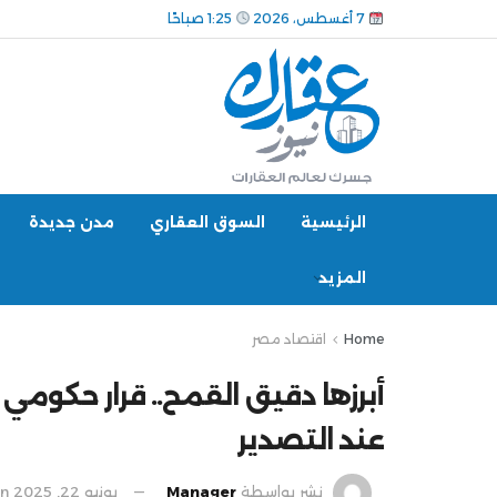
7 أغسطس، 2026
1:25 صباحًا
الرئيسية
السوق العقاري
مدن جديدة
المزيد
Home
اقتصاد مصر
عند التصدير
نشر بواسطة
Manager
يونيو 22, 2025
in