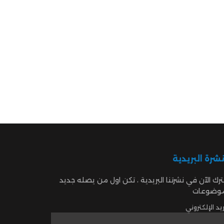
نشرة البريدية
رك الآن في نشرتنا البريدية ، تكن اول من يصله جديد
موضوعات
ريد الإلكتروني