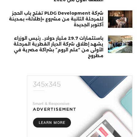
شركة PLDG Development تفتح باب الحجز
للمرحلة الثانية من مشروع «إطلالة» بمدينة
أكتوبر الجديدة
باستثمارات 29.7 مليار دولار.. رئيس الوزراء
يشهد إطلاق شركة الديار القطرية المرحلة
الأولى من “علم الروم” بشراكة مصرية في
مطروح