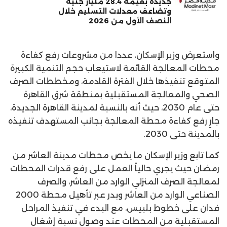
جديدة بقيمة 28.4 مليار جنيه
وتضاعف معدلات التسليم خلال
النصف الأول من 2026
واستعرض وزير الإسكان، عددا من مشروعات رفع كفاءة
محطات المعالجة القائمة لاستيعاب حجم التنمية الكبيرة
المتوقع تنفيذها خلال الفترة القادمة، ومخططات الصرف
الصحي والمعالجة المستقبلية بمنطقة شرق القاهرة
حتى عام 2030، حيث أنه بالنسبة لمدينة القاهرة الجديدة،
جارٍ رفع كفاءة محطة المعالجة بجانب المستهدف تنفيذه
بالمدينة حتى 2030.
كما تابع وزير الإسكان ما يخص محطات مدينة العاشر من
رمضان حيث يجري حالياً العمل على رفع قدرات المحطات
لمعالجة الصرف المنزلي الوارد من العاشر، والصرف
الصناعي الوارد من العاشر وبدر عبر تأهيل محطة 2000
فدان على خطوط بلبيس، مع البدء في تنفيذ المراحل
المستقبلية من المحطات عند وصول نسبة إشغال