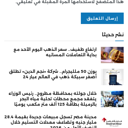
هذا المتصفح لاستخدامها المرة المقبلة في تعليقي.
نشر حديثا
ارتفاع طفيف.. سعر الذهب اليوم الأحد مع
بداية التعاملات المسائيه
بوزن 50 ملليجرام.. شركة «نجم الدين» تطلق
أصغر سبيكة ذهب في العالم عيار 24
خلال جولته بمحافظة مطروح.. رئيس الوزراء
يتفقد مجمع محطات تحلية مياه البحر
بالرميلة بطاقة 125 ألف متر مكعب يوميًا
مدينة مصر تسجل مبيعات جديدة بقيمة 28.4
مليار جنيه وتضاعف معدلات التسليم خلال
النصف الأول من 2026