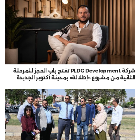
شركة PLDG Development تفتح باب الحجز للمرحلة
الثانية من مشروع «إطلالة» بمدينة أكتوبر الجديدة