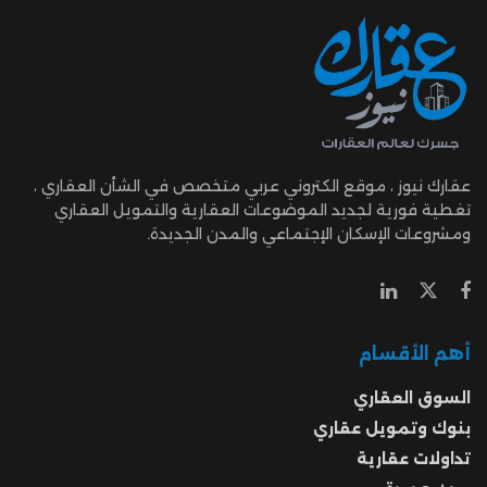
عقارك نيوز ، موقع الكتروني عربي متخصص في الشأن العقاري ،
تغطية فورية لجديد الموضوعات العقارية والتمويل العقاري
ومشروعات الإسكان الإجتماعي والمدن الجديدة.
أهم الأقسام
السوق العقاري
بنوك وتمويل عقاري
تداولات عقارية