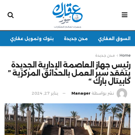
السوق العقاري
مدن جديدة
بنوك وتمويل عقاري
Home
مدن جديدة
رئيس جهاز العاصمة الإدارية الجديدة
يتفقد سير العمل بالحدائق المركزية ”
كابيتال بارك “
نشر بواسطة
Manager
يناير 27, 2024