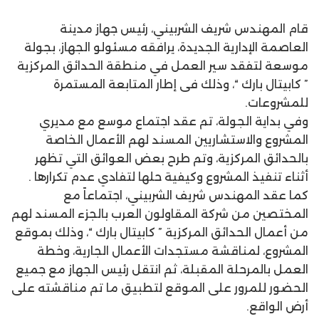
قام المهندس شريف الشربيني، رئيس جهاز مدينة
العاصمة الإدارية الجديدة، يرافقه مسئولو الجهاز، بجولة
موسعة لتفقد سير العمل في منطقة الحدائق المركزية
” كابيتال بارك “، وذلك فى إطار المتابعة المستمرة
للمشروعات.
وفي بداية الجولة، تم عقد اجتماع موسع مع مديري
المشروع والاستشاريين المسند لهم الأعمال الخاصة
بالحدائق المركزية، وتم طرح بعض العوائق التي تظهر
أثناء تنفيذ المشروع وكيفية حلها لتفادي عدم تكرارها .
كما عقد المهندس شريف الشربيني، اجتماعاً مع
المختصين من شركة المقاولون العرب بالجزء المسند لهم
من أعمال الحدائق المركزية ” كابيتال بارك “، وذلك بموقع
المشروع، لمناقشة مستجدات الأعمال الجارية، وخطة
العمل بالمرحلة المقبلة، ثم انتقل رئيس الجهاز مع جميع
الحضور للمرور على الموقع لتطبيق ما تم مناقشته على
أرض الواقع.