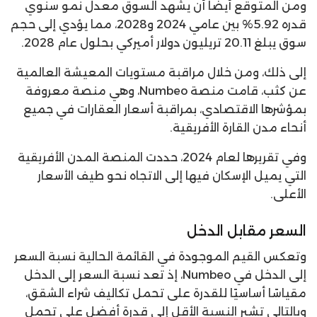
ومن المتوقع أيضا أن يشهد السوق معدل نمو سنوي
قدره 5.92% بين عامي 2024 و2028، مما يؤدي إلى حجم
سوق يبلغ 20.11 تريليون دولار أميركي بحلول عام 2028.
إلى ذلك، ومن خلال مراقبة مستويات المعيشة العالمية
عن كثب، قامت منصة Numbeo، وهي منصة معروفة
بمؤشرها الاقتصادي، بمراقبة أسعار العقارات في جميع
أنحاء مدن القارة الأفريقية.
وفي تقريرها لعام 2024، حددت المنصة المدن الأفريقية
التي يميل الإسكان فيها إلى الاتجاه نحو طيف الأسعار
الأعلى.
السعر مقابل الدخل
وتعكس القيم الموجودة في القائمة الحالية نسبة السعر
إلى الدخل في Numbeo، إذ تعد نسبة السعر إلى الدخل
مقياسًا أساسيًا للقدرة على تحمل تكاليف شراء الشقق،
وبالتالي تشير النسبة الأقل إلى قدرة أفضل على تحمل