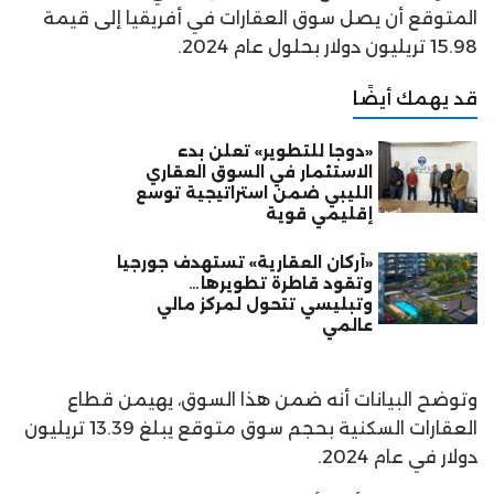
المتوقع أن يصل سوق العقارات في أفريقيا إلى قيمة
15.98 تريليون دولار بحلول عام 2024.
قد يهمك أيضًا
«دوجا للتطوير» تعلن بدء
الاستثمار في السوق العقاري
الليبي ضمن استراتيجية توسع
إقليمي قوية
«أركان العقارية» تستهدف جورجيا
وتقود قاطرة تطويرها…
وتبليسي تتحول لمركز مالي
عالمي
وتوضح البيانات أنه ضمن هذا السوق، يهيمن قطاع
العقارات السكنية بحجم سوق متوقع يبلغ 13.39 تريليون
دولار في عام 2024.