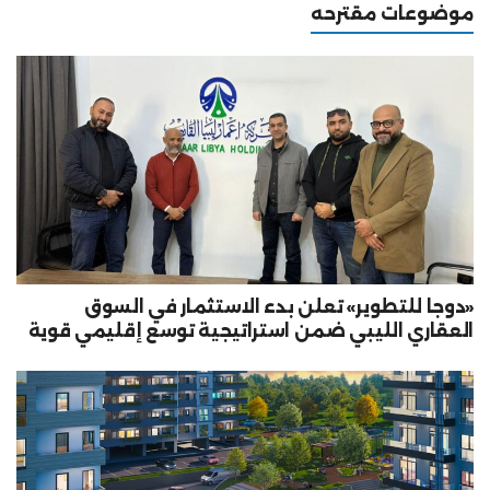
موضوعات مقترحه
«دوجا للتطوير» تعلن بدء الاستثمار في السوق
العقاري الليبي ضمن استراتيجية توسع إقليمي قوية