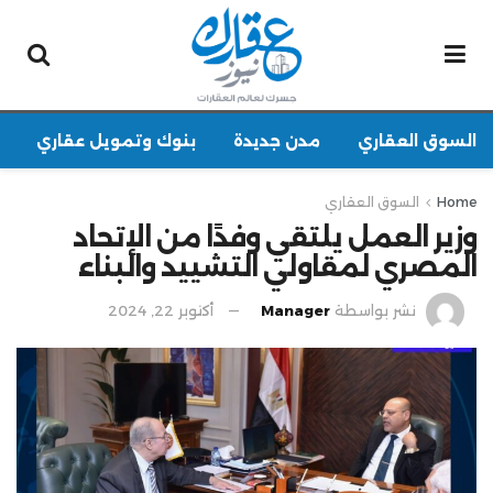
السوق العقاري
مدن جديدة
بنوك وتمويل عقاري
Home
السوق العقاري
وزير العمل يلتقي وفدًا من الإتحاد
المصري لمقاولي التشييد والبناء
نشر بواسطة
Manager
أكتوبر 22, 2024