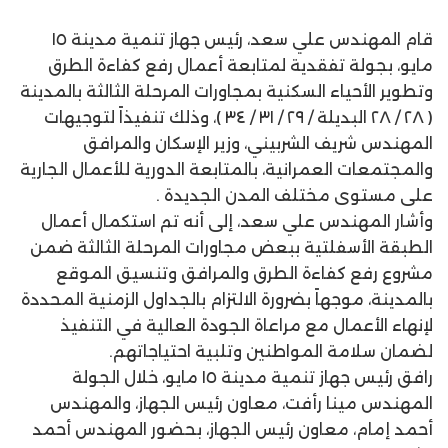
قام المهندس علي سعد، رئيس جهاز تنمية مدينة ١٥
مايو، بجولة تفقدية لمتابعة أعمال رفع كفاءة الطرق
وتطوير الأحياء السكنية بمجاورات المرحلة الثالثة بالمدينة
( ٢٨ / ٢٨ البديلة / ٢٩ / ٣١ / ٣٤ )، وذلك تنفيذاً لتوجيهات
المهندس شريف الشربيني، وزير الإسكان والمرافق
والمجتمعات العمرانية، بالمتابعة الدورية للأعمال الجارية
على مستوى مختلف المدن الجديدة .
وأشار المهندس علي سعد، إلى أنه تم استكمال أعمال
الطبقة الأسفلتية ببعض مجاورات المرحلة الثالثة ضمن
مشروع رفع كفاءة الطرق والمرافق وتنسيق الموقع
بالمدينة، موجهاً بضرورة الالتزام بالجداول الزمنية المحددة
لإنهاء الأعمال مع مراعاة الجودة العالية في التنفيذ
لضمان سلامة المواطنين وتلبية احتياجاتهم.
رافق رئيس جهاز تنمية مدينة ١٥ مايو، خلال الجولة
المهندس مينا رأفت، معاون رئيس الجهاز، والمهندس
أحمد إمام، معاون رئيس الجهاز، بحضور المهندس أحمد