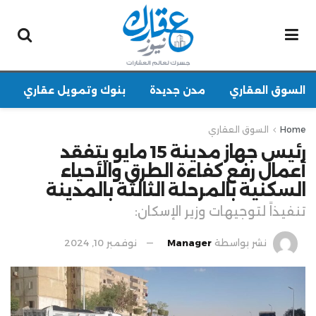
السوق العقاري
مدن جديدة
بنوك وتمويل عقاري
Home
السوق العقاري
رئيس جهاز مدينة 15 مايو يتفقد
أعمال رفع كفاءة الطرق والأحياء
السكنية بالمرحلة الثالثة بالمدينة
تنفيذاً لتوجيهات وزير الإسكان:
نشر بواسطة
Manager
نوفمبر 10, 2024