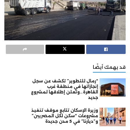
قد يهمك أيضًا
“رمال للتطوير” تكشف عن سجل
إنجازاتها في منطقة غرب
القاهرة…وتعلن إطلاقها لمشروع
جديد
وزيرة الإسكان تتابع موقف تنفيذ
مشروعات “سكن لكل المصريين”
و”ديارنا” في 5 مدن جديدة