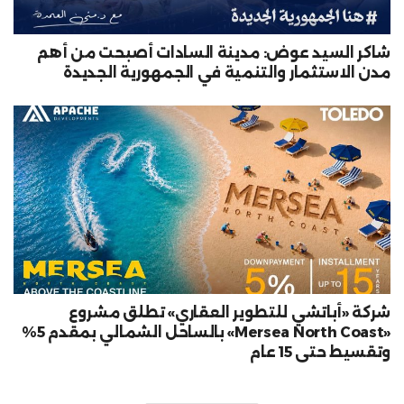
شاكر السيد عوض: مدينة السادات أصبحت من أهم
مدن الاستثمار والتنمية في الجمهورية الجديدة
شركة «أباتشي للتطوير العقاري» تطلق مشروع
«Mersea North Coast» بالساحل الشمالي بمقدم 5%
وتقسيط حتى 15 عام