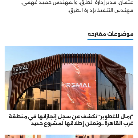
عثمان، مدير إدارة الطرق، والمهندس حميد فهمى،
مهندس التنفيذ بإدارة الطرق.
موضوعات مقترحه
“رمال للتطوير” تكشف عن سجل إنجازاتها في منطقة
غرب القاهرة…وتعلن إطلاقها لمشروع جديد