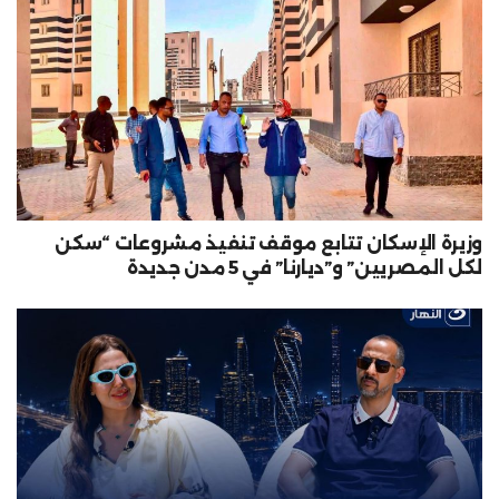
وزيرة الإسكان تتابع موقف تنفيذ مشروعات “سكن
لكل المصريين” و”ديارنا” في 5 مدن جديدة