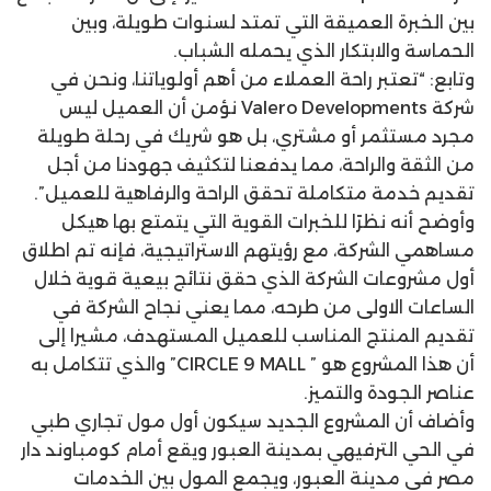
بين الخبرة العميقة التي تمتد لسنوات طويلة، وبين
الحماسة والابتكار الذي يحمله الشباب.
وتابع: “تعتبر راحة العملاء من أهم أولوياتنا، ونحن في
شركة Valero Developments نؤمن أن العميل ليس
مجرد مستثمر أو مشتري، بل هو شريك في رحلة طويلة
من الثقة والراحة، مما يدفعنا لتكثيف جهودنا من أجل
تقديم خدمة متكاملة تحقق الراحة والرفاهية للعميل”.
وأوضح أنه نظرًا للخبرات القوية التي يتمتع بها هيكل
مساهمي الشركة، مع رؤيتهم الاستراتيجية، فإنه تم اطلاق
أول مشروعات الشركة الذي حقق نتائج بيعية قوية خلال
الساعات الاولى من طرحه، مما يعني نجاح الشركة في
تقديم المنتج المناسب للعميل المستهدف، مشيرا إلى
أن هذا المشروع هو ” CIRCLE 9 MALL” والذي تتكامل به
عناصر الجودة والتميز.
وأضاف أن المشروع الجديد سيكون أول مول تجاري طبي
في الحي الترفيهي بمدينة العبور ويقع أمام كومباوند دار
مصر في مدينة العبور، ويجمع المول بين الخدمات