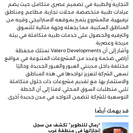
التجارية والطبية في تصميم عصري متكامل، حيث يضم
عيادات طبية متخصصة، محلات تجارية، مطاعم، ومناطق
ترفيهية، فالمشروع يتميز بموقعه الاستراتيجي وقربه من
المناطق السكنية، مما يجعله وجهة مثالية للتسوق
والترفيه والحصول على خدمات طبية متكاملة في بيئة
مريحة وعصرية.
وأشار إلى أن Valero Developments تمتلك محفظة
أراضي ضخمة وعدد من المشروعات المتنوعة في مواقع
مختلفة داخل مدينتي العبور والعبور الجديدة، وحاليًا
تسعى الشركة لتعزيز تواجدها في هذه المناطق
والاستثمار بها، مع تقديم مشروعات ذات حلول متكاملة
تلبي متطلبات السوق المحلي، لافتا إلى أن الخطة
التوسعية للشركة تتضمن التواجد في مدن جديدة أخرى.
قد يهمك أيضًا
“رمال للتطوير” تكشف عن سجل
إنجازاتها في منطقة غرب