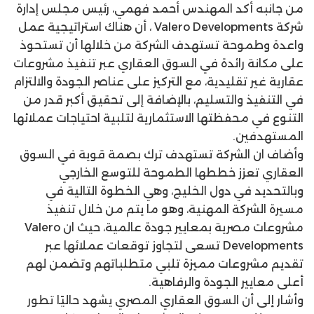
من جانبه أكد المهندس أحمد فهمي، رئيس مجلس إدارة
شركة Valero Developments ، أن هناك استراتيجية عمل
واعدة وطموحة تستهدف الشركة من خلالها أن تستحوذ
على مكانة رائدة في السوق العقاري عبر تنفيذ مشروعات
عقارية غير تقليدية، مع التركيز على عناصر الجودة والالتزام
في التنفيذ والتسليم، بالإضافة إلى تحقيق أكبر قدر من
التنوع في محفظتها الاستثمارية لتلبية احتياجات عملائها
المستهدفين.
وأضاف ان الشركة تستهدف ترك بصمة قوية في السوق
العقاري تعزز خططها الطموحة للتوسع الخارجي
وبالتحديد في دول الخليج، وهي الخطوة التالية في
مسيرة الشركة المهنية، وهو ما يتم من خلال تنفيذ
مشروعات مصرية بمعايير جودة عالمية، حيث ان Valero
Developments تسعى لتجاوز توقعات عملائها عبر
تقديم مشروعات مميزة تلبي متطلباتهم وتضمن لهم
أعلى معايير الجودة والرفاهية.
وأشار إلى أن السوق العقاري المصري يشهد حاليًا تطور