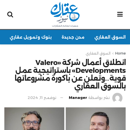
السوق العقاري
مدن جديدة
بنوك وتمويل عقاري
Home
السوق العقاري
انطلاق أعمال شركة «Valero
Developments» باستراتيجية عمل
قوية…وتعلن عن باكورة مشروعاتها
بالسوق العقاري
نشر بواسطة
Manager
نوفمبر 11, 2024