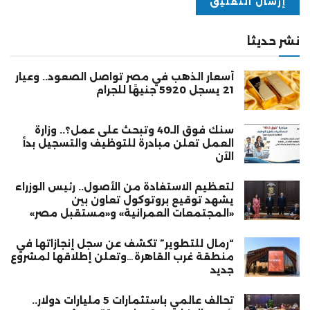
نشر حديثا
أسعار الذهب في مصر تواصل الصعود.. وعيار
21 يسجل 5920 جنيهًا للجرام
سنك فوق الـ40 وتبحث على عمل؟.. وزارة
العمل تعلن مبادرة للتوظيف والتسجيل بدأ
الآن
لتعظيم الاستفادة من الأصول.. رئيس الوزراء
يشهد توقيع بروتوكول تعاون بين
«المجتمعات العمرانية» و«مستقبل مصر»
“رمال للتطوير” تكشف عن سجل إنجازاتها في
منطقة غرب القاهرة…وتعلن إطلاقها لمشروع
جديد
تحالف عالمي باستثمارات 5 مليارات دولار..