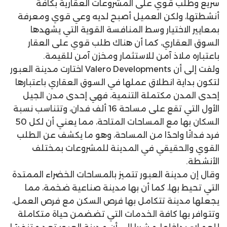
سريع وطلب قوي على المشروعات العقارية بكافة
أنشطتها، ولكن العميل أصبح لديه وعي قوي ومعرفة
بمعايير الاختيار وسط المنافسة القوية التي يشهدها
السوق العقاري، كما أن هناك طلب قوي على العقار
باعتباره ملاذ آمن للاستثمار ومخزن آمن للقيمة.
ولفت إلى أن Valero Developments اختارت مدينة العبور
لتكون بداية انطلاق عملها في السوق العقاري باعتبارها
إحدى المدن مكتملة التنمية، فهي إحدى مدن الجيل
الأول التي تقع على مساحة 16 ألف فدان، وتتناسب نسبة
السكان بها مع المساحات المتاحة، مما يعني أن لكل 50
فرد فدانًا واحدًا من المساحة، وهو ما يكشف عن الطلب
القوي والحقيقي في المدينة للمشروعات بمختلف
الأنشطة.
وقال إن مدينة العبور تتميز بالمساحات الخضراء الممتدة
التي تحيط بها، كما أن بها مدينة صناعية ضخمة، مما
يجعلها مدينة تتكامل بها فرص السكن مع فرص العمل،
وتتوافر بها كافة الخدمات التي تضضمن حياة متكاملة