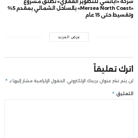
شركة «أباتشي للتطوير العقاري» تطلق مشروع
«Mersea North Coast» بالساحل الشمالي بمقدم 5%
وتقسيط حتى 15 عام
عرض المزيد
اترك تعليقاً
*
لن يتم نشر عنوان بريدك الإلكتروني.
الحقول الإلزامية مشار إليها بـ
*
التعليق