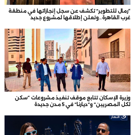
“رمال للتطوير” تكشف عن سجل إنجازاتها في منطقة
غرب القاهرة…وتعلن إطلاقها لمشروع جديد
وزيرة الإسكان تتابع موقف تنفيذ مشروعات “سكن
لكل المصريين” و”ديارنا” في 5 مدن جديدة