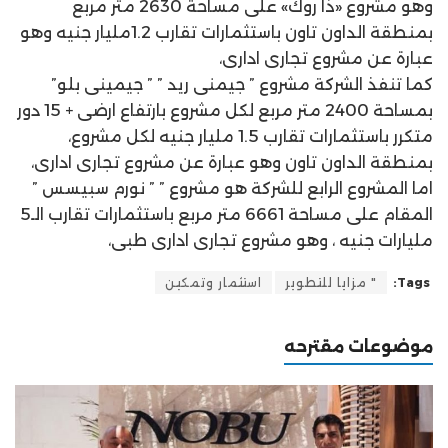
وهو مشروع «ذا روك» على مساحة 2630 متر مربع
بمنطقة الداون تاون باستثمارات تقارب 1.2مليار جنيه وهو
عبارة عن مشروع تجارى ادارى،
كما تنفذ الشركة مشروع ” جيمنى ريد ” ” جيمينى بلو”
بمساحة 2400 متر مربع لكل مشروع بارتفاع ارضى + 15 دور
متكرر باستثمارات تقارب 1.5 مليار جنيه لكل مشروع،
بمنطقة الداون تاون وهو عبارة عن مشروع تجارى ادارى،
اما المشروع الرابع للشركة هو مشروع ” ” نورم سبيسس ”
المقام على مساحة 6661 متر مربع باستثمارات تقارب الـ5
مليارات جنيه ، وهو مشروع تجارى ادارى طبى،
Tags:
" مزايا للتطوير
استثمار وتمكين
موضوعات مقترحه