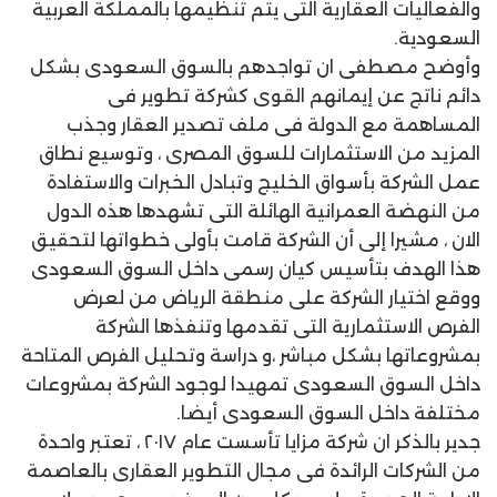
والفعاليات العقارية التى يتم تنظيمها بالمملكة العربية
السعودية.
وأوضح مصطفى ان تواجدهم بالسوق السعودى بشكل
دائم ناتج عن إيمانهم القوى كشركة تطوير فى
المساهمة مع الدولة فى ملف تصدير العقار وجذب
المزيد من الاستثمارات للسوق المصرى ، وتوسيع نطاق
عمل الشركة بأسواق الخليج وتبادل الخبرات والاستفادة
من النهضة العمرانية الهائلة التى تشهدها هذه الدول
الان ، مشيرا إلى أن الشركة قامت بأولى خطواتها لتحقيق
هذا الهدف بتأسيس كيان رسمى داخل السوق السعودى
ووقع اختيار الشركة على منطقة الرياض من لعرض
الفرص الاستثمارية التى تقدمها وتنفذها الشركة
بمشروعاتها بشكل مباشر ،و دراسة وتحليل الفرص المتاحة
داخل السوق السعودى تمهيدا لوجود الشركة بمشروعات
مختلفة داخل السوق السعودى أيضا.
جدير بالذكر ان شركة مزايا تأسست عام ٢٠١٧ ، تعتبر واحدة
من الشركات الرائدة فى مجال التطوير العقارى بالعاصمة