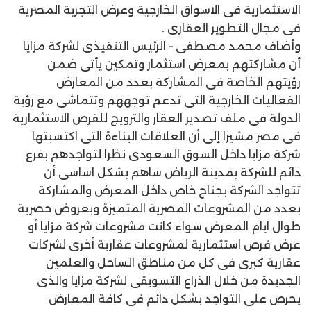
الاستثمارية فى الاسواق الخارجية وعرض التجربة المصرية
فى مجال التطوير العقارى .
وأضاف محمد مصطفى – الرئيس التنفيذى لشركة مزايا
أن مشاركتهم بمعرض استثمار وتمكين يأتى ضمن
رؤيتهم الخاصة فى المشاركة بعدد من المعارض
الفعاليات الخارجية التى تدعم توجههم وتتماشى مع رؤية
الدولة فى ملف تصدير العقار والترويج للفرص الاستثمارية
فى مصر مشيرا إلى أن العلاقات البناءة التى اكتسبتها
شركة مزايا داخل السوق السعودى نظرا لتواجدهم بفرع
دائم للشركة بمدينة الرياض ساهم بشكل اساسى أن
تتواجد الشركة بجناح خاص داخل المعرض والمشاركة
بعدد من المشروعات المصرية المتميزة وبعروض حصرية
طوال ايام المعرض سواء كانت مشروعات شركة مزايا أو
عرض فرص استثمارية لمشروعات عقارية أخرى لشركات
عقارية كبرى فى كل من مناطق الساحل والعلمين
الجديدة من خلال الذراع التسويقى لشركة مزايا والذى
يحرص على التواجد بشكل دائم فى كافة المعارض