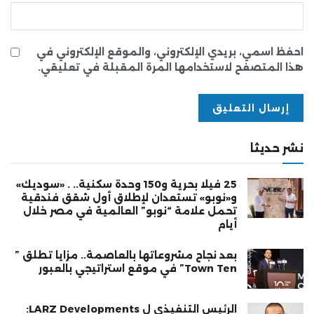
احفظ اسمي، بريدي الإلكتروني، والموقع الإلكتروني في
هذا المتصفح لاستخدامها المرة المقبلة في تعليقي.
نشر حديثا
25 فيلا بحرية و150 وحدة سكنية.. . «سوديك»
و«نوبو» تستعدان لإطلاق أول شقق فندقية
تحمل علامة “نوبو” العالمية في مصر خلال
أيام
بعد نجاح مشروعاتها بالعاصمة.. مزايا تطلق ”
Town Ten” في موقع استراتيجي بالعبور
الرئيس التنفيذي ل LARZ Developments: