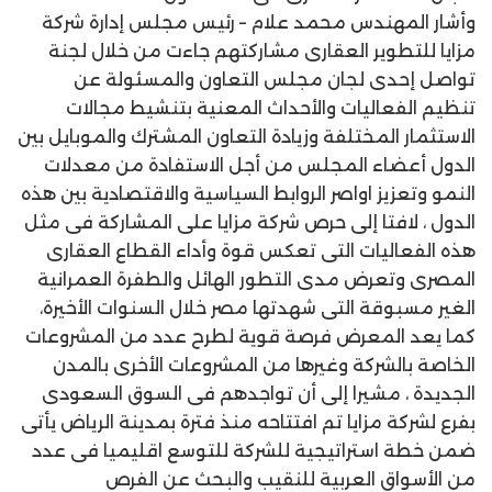
وأشار المهندس محمد علام – رئيس مجلس إدارة شركة
مزايا للتطوير العقارى مشاركتهم جاءت من خلال لجنة
تواصل إحدى لجان مجلس التعاون والمسئولة عن
تنظيم الفعاليات والأحداث المعنية بتنشيط مجالات
الاستثمار المختلفة وزيادة التعاون المشترك والموبايل بين
الدول أعضاء المجلس من أجل الاستفادة من معدلات
النمو وتعزيز اواصر الروابط السياسية والاقتصادية بين هذه
الدول ، لافتا إلى حرص شركة مزايا على المشاركة فى مثل
هذه الفعاليات التى تعكس قوة وأداء القطاع العقارى
المصرى وتعرض مدى التطور الهائل والطفرة العمرانية
الغير مسبوقة التى شهدتها مصر خلال السنوات الأخيرة،
كما يعد المعرض فرصة قوية لطرح عدد من المشروعات
الخاصة بالشركة وغيرها من المشروعات الأخرى بالمدن
الجديدة ، مشيرا إلى أن تواجدهم فى السوق السعودى
بفرع لشركة مزايا تم افتتاحه منذ فترة بمدينة الرياض يأتى
ضمن خطة استراتيجية للشركة للتوسع اقليميا فى عدد
من الأسواق العربية للنقيب والبحث عن الفرص