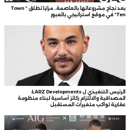
بعد نجاح مشروعاتها بالعاصمة.. مزايا تطلق ” Town
Ten” في موقع استراتيجي بالعبور
الرئيس التنفيذي ل LARZ Developments:
المصداقية والالتزام ركائز أساسية لبناء منظومة
عقارية تواكب متغيرات المستقبل