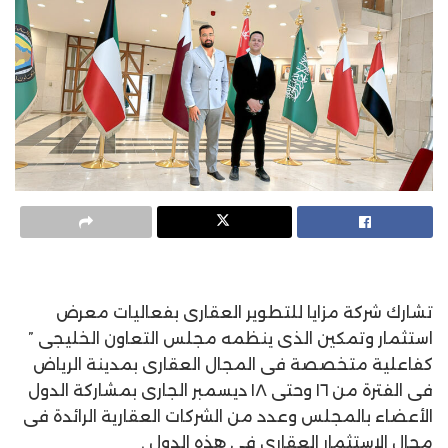
تشارك شركة مزايا للتطوير العقارى بفعاليات معرض
استثمار وتمكين الذى ينظمه مجلس التعاون الخليجى ”
كفاعلية متخصصة فى المجال العقارى بمدينة الرياض
فى الفترة من ١٦ وحتى ١٨ ديسمبر الجارى بمشاركة الدول
الأعضاء بالمجلس وعدد من الشركات العقارية الرائدة فى
مجال الاستثمار العقارى فى هذه الدول .