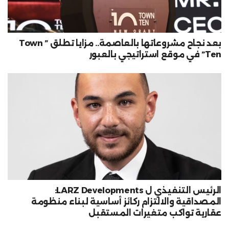
بعد نجاح مشروعاتها بالعاصمة.. مزايا تطلق ” Town
Ten” في موقع استراتيجي بالعبور
الرئيس التنفيذي ل LARZ Developments:
المصداقية والالتزام ركائز أساسية لبناء منظومة
عقارية تواكب متغيرات المستقبل