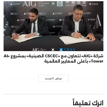
شركة «AIG» تتعاون مع «CSCEC الصينية» بمشروع «AI
Tower» بأعلى المعايير العالمية
عرض المزيد
اترك تعليقاً