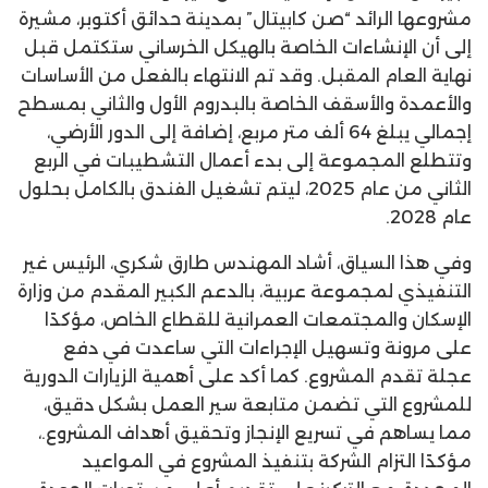
مشروعها الرائد “صن كابيتال” بمدينة حدائق أكتوبر، مشيرة
إلى أن الإنشاءات الخاصة بالهيكل الخرساني ستكتمل قبل
نهاية العام المقبل. وقد تم الانتهاء بالفعل من الأساسات
والأعمدة والأسقف الخاصة بالبدروم الأول والثاني بمسطح
إجمالي يبلغ 64 ألف متر مربع، إضافة إلى الدور الأرضي،
وتتطلع المجموعة إلى بدء أعمال التشطيبات في الربع
الثاني من عام 2025، ليتم تشغيل الفندق بالكامل بحلول
عام 2028.
وفي هذا السياق، أشاد المهندس طارق شكري، الرئيس غير
التنفيذي لمجموعة عربية، بالدعم الكبير المقدم من وزارة
الإسكان والمجتمعات العمرانية للقطاع الخاص، مؤكدًا
على مرونة وتسهيل الإجراءات التي ساعدت في دفع
عجلة تقدم المشروع. كما أكد على أهمية الزيارات الدورية
للمشروع التي تضمن متابعة سير العمل بشكل دقيق،
مما يساهم في تسريع الإنجاز وتحقيق أهداف المشروع.،
مؤكدًا التزام الشركة بتنفيذ المشروع في المواعيد