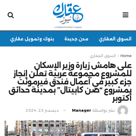
السوق العقاري
مدن جديدة
بنوك وتمويل عقاري
Home
السوق العقاري
على هامش زيارة وزير الإسكان
للمشروع مجموعة عربية تعلن إنجاز
جزء كبير في أعمال فندق فيرمونت
بمشروع “صن كابيتال” بمدينة حدائق
أكتوبر
نشر بواسطة
Manager
ديسمبر 23, 2024