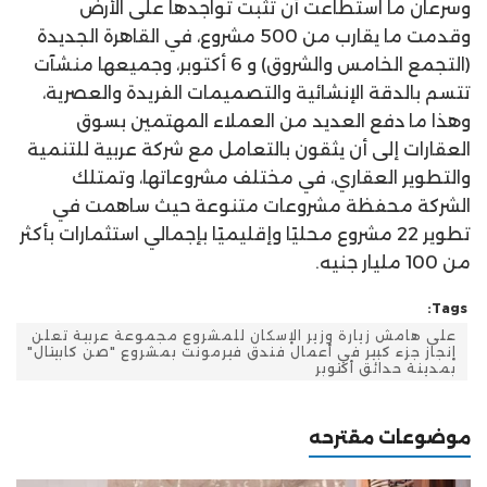
وسرعان ما استطاعت أن تثبت تواجدها على الأرض
وقدمت ما يقارب من 500 مشروع، في القاهرة الجديدة
(التجمع الخامس والشروق) و 6 أكتوبر، وجميعها منشآت
تتسم بالدقة الإنشائية والتصميمات الفريدة والعصرية،
وهذا ما دفع العديد من العملاء المهتمين بسوق
العقارات إلى أن يثقون بالتعامل مع شركة عربية للتنمية
والتطوير العقاري، في مختلف مشروعاتها، وتمتلك
الشركة محفظة مشروعات متنوعة حيث ساهمت في
تطوير 22 مشروع محليًا وإقليميًا بإجمالي استثمارات بأكثر
من 100 مليار جنيه.
Tags:
على هامش زيارة وزير الإسكان للمشروع مجموعة عربية تعلن
إنجاز جزء كبير في أعمال فندق فيرمونت بمشروع "صن كابيتال"
بمدينة حدائق أكتوبر
موضوعات مقترحه