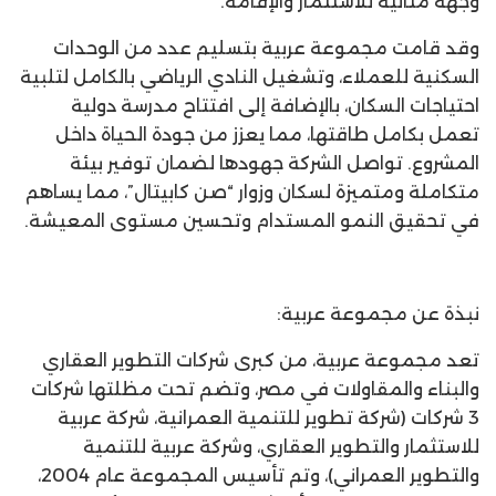
وجهة مثالية للاستثمار والإقامة.
وقد قامت مجموعة عربية بتسليم عدد من الوحدات
السكنية للعملاء، وتشغيل النادي الرياضي بالكامل لتلبية
احتياجات السكان، بالإضافة إلى افتتاح مدرسة دولية
تعمل بكامل طاقتها، مما يعزز من جودة الحياة داخل
المشروع. تواصل الشركة جهودها لضمان توفير بيئة
متكاملة ومتميزة لسكان وزوار “صن كابيتال”، مما يساهم
في تحقيق النمو المستدام وتحسين مستوى المعيشة.
نبذة عن مجموعة عربية:
تعد مجموعة عربية، من كبرى شركات التطوير العقاري
والبناء والمقاولات في مصر، وتضم تحت مظلتها شركات
3 شركات (شركة تطوير للتنمية العمرانية، شركة عربية
للاستثمار والتطوير العقاري، وشركة عربية للتنمية
والتطوير العمراني)، وتم تأسيس المجموعة عام 2004،