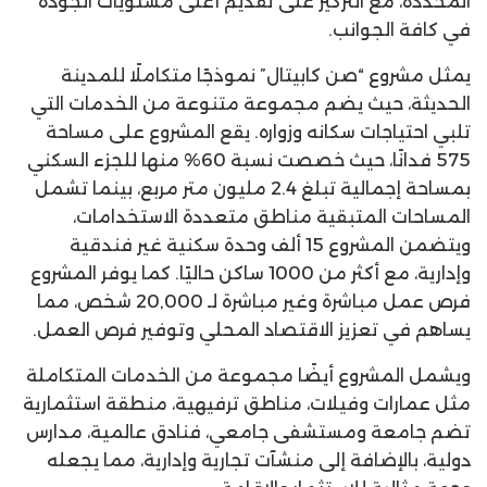
المحددة، مع التركيز على تقديم أعلى مستويات الجودة
في كافة الجوانب.
يمثل مشروع “صن كابيتال” نموذجًا متكاملًا للمدينة
الحديثة، حيث يضم مجموعة متنوعة من الخدمات التي
تلبي احتياجات سكانه وزواره. يقع المشروع على مساحة
575 فدانًا، حيث خصصت نسبة 60% منها للجزء السكني
بمساحة إجمالية تبلغ 2.4 مليون متر مربع، بينما تشمل
المساحات المتبقية مناطق متعددة الاستخدامات،
ويتضمن المشروع 15 ألف وحدة سكنية غير فندقية
وإدارية، مع أكثر من 1000 ساكن حاليًا. كما يوفر المشروع
فرص عمل مباشرة وغير مباشرة لـ 20,000 شخص، مما
يساهم في تعزيز الاقتصاد المحلي وتوفير فرص العمل.
ويشمل المشروع أيضًا مجموعة من الخدمات المتكاملة
مثل عمارات وفيلات، مناطق ترفيهية، منطقة استثمارية
تضم جامعة ومستشفى جامعي، فنادق عالمية، مدارس
دولية، بالإضافة إلى منشآت تجارية وإدارية، مما يجعله