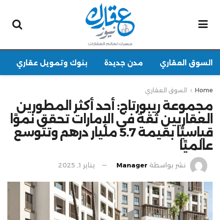
السوق العقاري
مدن جديدة
بنوك وتمويل عقاري
Home
السوق العقاري
مجموعة ريبورتاج: أحد أكثر المطورين
العقاريين ثقة في الإمارات تحقق نموًا
قياسيًا بقيمة 5.7 مليار درهم وتتوسع
عالميًا
نشر بواسطة
Manager
يناير 1, 2025