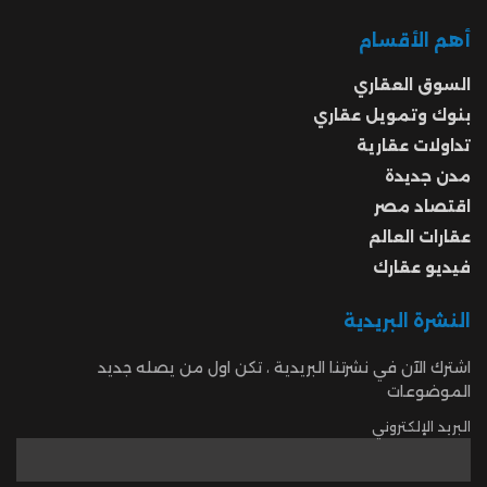
أهم الأقسام
السوق العقاري
بنوك وتمويل عقاري
تداولات عقارية
مدن جديدة
اقتصاد مصر
عقارات العالم
فيديو عقارك
النشرة البريدية
اشترك الآن في نشرتنا البريدية ، تكن اول من يصله جديد
الموضوعات
البريد الإلكتروني