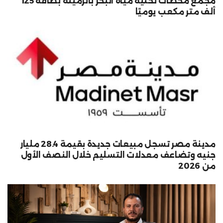
مجمع محطات تحلية مياه البحر بالرميلة بطاقة 125
ألف متر مكعب يوميًا
مدينة مصر تسجل مبيعات جديدة بقيمة 28.4 مليار
جنيه وتضاعف معدلات التسليم خلال النصف الأول
من 2026