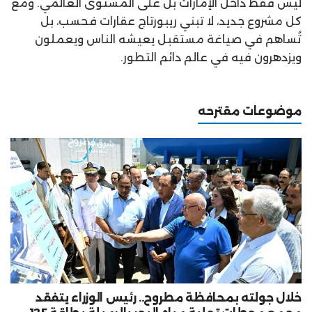
ليس فقط داخل الإمارات بل على المستوى العالمي. ومع
كل مشروع جديد، لا تبني ريبورتاج عقارات فحسب، بل
تُساهم في صياغة مستقبل يعيشه الناس ويعملون
ويزدهرون فيه في عالم دائم التطور.
موضوعات مقترحه
خلال جولته بمحافظة مطروح.. رئيس الوزراء يتفقد