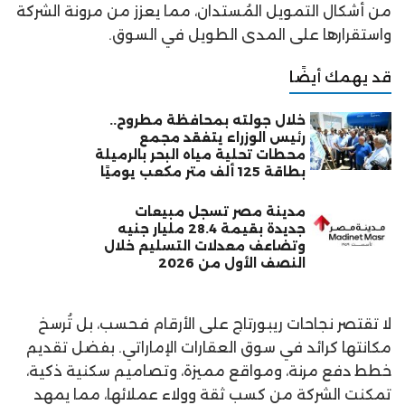
من أشكال التمويل المُستدان، مما يعزز من مرونة الشركة
واستقرارها على المدى الطويل في السوق.
قد يهمك أيضًا
خلال جولته بمحافظة مطروح..
رئيس الوزراء يتفقد مجمع
محطات تحلية مياه البحر بالرميلة
بطاقة 125 ألف متر مكعب يوميًا
مدينة مصر تسجل مبيعات
جديدة بقيمة 28.4 مليار جنيه
وتضاعف معدلات التسليم خلال
النصف الأول من 2026
لا تقتصر نجاحات ريبورتاج على الأرقام فحسب، بل تُرسخ
مكانتها كرائد في سوق العقارات الإماراتي. بفضل تقديم
خطط دفع مرنة، ومواقع مميزة، وتصاميم سكنية ذكية،
تمكنت الشركة من كسب ثقة وولاء عملائها، مما يمهد