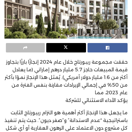
حققت مجموعة ريبورتاج خلال عام 2024 إنجازًا بارزًا بتجاوز
قيمة المبيعات حاجز 5.7 مليار درهم إماراتي (ما يعادل
أكثر من 1.6 مليار دولار أمريكي). يُمثل هذا الإنجاز نموًا بأكثر
من 50% في إجمالي الإيرادات مقارنة بنفس الفترة من
عام 2023، مما
يؤكد الأداء الاستثنائي للشركة
ما يجعل هذا الإنجاز أكثر أهمية هو التزام ريبورتاج الثابت
باستراتيجية “عدم الاستدانة” و”صفر ديون”. حيث يتم تنفيذ
كل مشروع دون الاعتماد على الرهون العقارية أو أي شكل