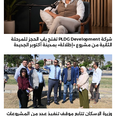
شركة PLDG Development تفتح باب الحجز للمرحلة
الثانية من مشروع «إطلالة» بمدينة أكتوبر الجديدة
وزيرة الإسكان تتابع موقف تنفيذ عدد من المشروعات