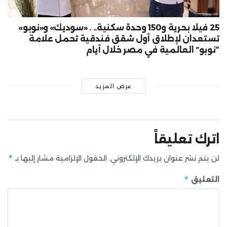
25 فيلا بحرية و150 وحدة سكنية.. . «سوديك» و«نوبو»
تستعدان لإطلاق أول شقق فندقية تحمل علامة
“نوبو” العالمية في مصر خلال أيام
عرض المزيد
اترك تعليقاً
*
لن يتم نشر عنوان بريدك الإلكتروني.
الحقول الإلزامية مشار إليها بـ
*
التعليق