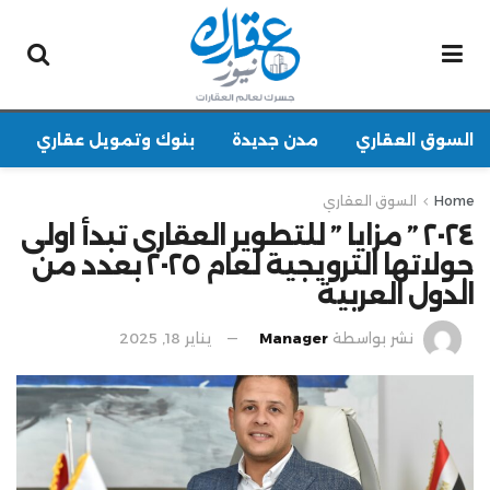
السوق العقاري
مدن جديدة
بنوك وتمويل عقاري
Home
السوق العقاري
٢٠٢٤ ” مزايا ” للتطوير العقارى تبدأ اولى
جولاتها الترويجية لعام ٢٠٢٥ بعدد من
الدول العربية
نشر بواسطة
Manager
يناير 18, 2025