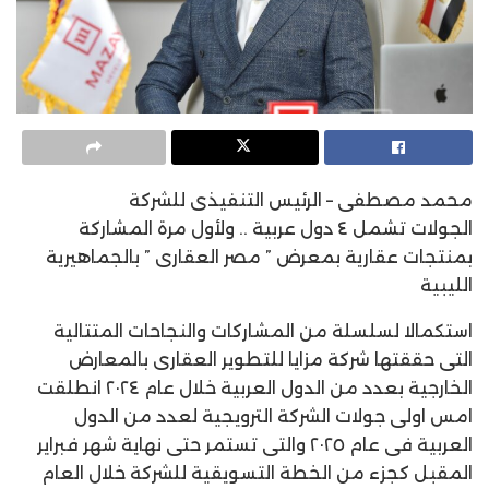
محمد مصطفى – الرئيس التنفيذى للشركة
الجولات تشمل ٤ دول عربية .. ولأول مرة المشاركة
بمنتجات عقارية بمعرض ” مصر العقارى ” بالجماهيرية
الليبية
استكمالا لسلسلة من المشاركات والنجاحات المتتالية
التى حققتها شركة مزايا للتطوير العقارى بالمعارض
الخارجية بعدد من الدول العربية خلال عام ٢٠٢٤ انطلقت
امس اولى جولات الشركة الترويجية لعدد من الدول
العربية فى عام ٢٠٢٥ والتى تستمر حتى نهاية شهر فبراير
المقبل كجزء من الخطة التسويقية للشركة خلال العام