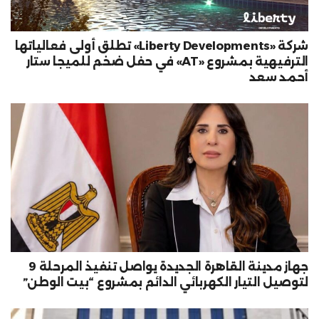
شركة «Liberty Developments» تطلق أولى فعالياتها
الترفيهية بمشروع «AT» في حفل ضخم للميجا ستار
أحمد سعد
جهاز مدينة القاهرة الجديدة يواصل تنفيذ المرحلة 9
لتوصيل التيار الكهربائي الدائم بمشروع “بيت الوطن”