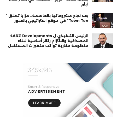
أيام
بعد نجاح مشروعاتها بالعاصمة.. مزايا تطلق ”
Town Ten” في موقع استراتيجي بالعبور
الرئيس التنفيذي ل LARZ Developments:
المصداقية والالتزام ركائز أساسية لبناء
منظومة عقارية تواكب متغيرات المستقبل