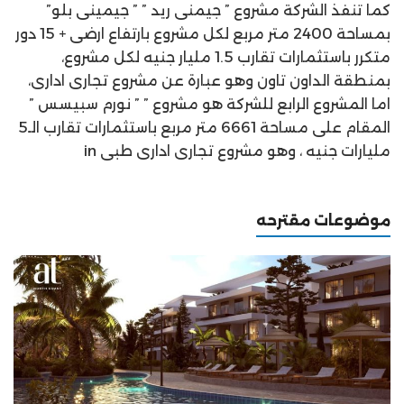
كما تنفذ الشركة مشروع ” جيمنى ريد ” ” جيمينى بلو”
بمساحة 2400 متر مربع لكل مشروع بارتفاع ارضى + 15 دور
متكرر باستثمارات تقارب 1.5 مليار جنيه لكل مشروع،
بمنطقة الداون تاون وهو عبارة عن مشروع تجارى ادارى،
اما المشروع الرابع للشركة هو مشروع ” ” نورم سبيسس ”
المقام على مساحة 6661 متر مربع باستثمارات تقارب الـ5
مليارات جنيه ، وهو مشروع تجارى ادارى طبى in
موضوعات مقترحه