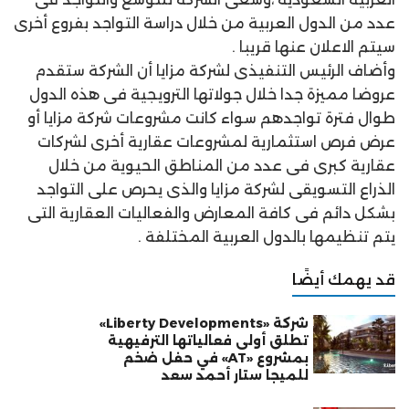
عدد من الدول العربية من خلال دراسة التواجد بفروع أخرى
سيتم الاعلان عنها قريبا .
وأضاف الرئيس التنفيذى لشركة مزايا أن الشركة ستقدم
عروضا مميزة جدا خلال جولاتها الترويجية فى هذه الدول
طوال فترة تواجدهم سواء كانت مشروعات شركة مزايا أو
عرض فرص استثمارية لمشروعات عقارية أخرى لشركات
عقارية كبرى فى عدد من المناطق الحيوية من خلال
الذراع التسويقى لشركة مزايا والذى يحرص على التواجد
بشكل دائم فى كافة المعارض والفعاليات العقارية التى
يتم تنظيمها بالدول العربية المختلفة .
قد يهمك أيضًا
شركة «Liberty Developments»
تطلق أولى فعالياتها الترفيهية
بمشروع «AT» في حفل ضخم
للميجا ستار أحمد سعد