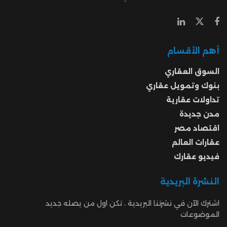
أهم الأقسام
السوق العقاري
بنوك وتمويل عقاري
تداولات عقارية
مدن جديدة
اقتصاد مصر
عقارات العالم
فيديو عقارك
النشرة البريدية
اشترك الآن في نشرتنا البريدية ، تكن اول من يصله جديد
الموضوعات