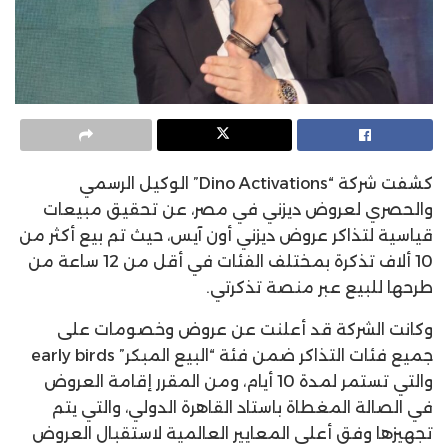
كشفت شركة “Dino Activations” الوكيل الرسمي
والحصري لعروض ديزني في مصر، عن تحقيق مبيعات
قياسية لتذاكر عروض ديزني أون آيس، حيث تم بيع أكثر من
10 ألاف تذكرة بمختلف الفئات في أقل من 12 ساعة من
طرحها للبيع عبر منصة تذكرتي.
وكانت الشركة قد أعلنت عن عروض وخصومات على
جميع فئات التذاكر ضمن فئة “البيع المبكر” early birds
والتي تستمر لمدة 10 أيام، ومن المقرر إقامة العروض
في الصالة المغطاة باستاد القاهرة الدولي، والتي يتم
تجهيزها وفق أعلى المعايير العالمية لاستقبال العروض