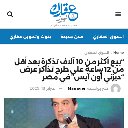
السوق العقاري
مدن جديدة
بنوك وتمويل عقاري
Home
السوق العقاري
“بيع أكثر من 10 آلاف تذكرة بعد أقل
من 12 ساعة على طرح تذاكر عرض
“ديزني أون آيس” في مصر
نشر بواسطة
Manager
فبراير 13, 2025