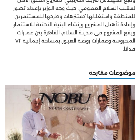
وتابع المهندس شريف الشربيني، مشروع الغلق الآمن
لمقلب السلام العمومي، حيث وجه الوزير بإعداد تصور
للمنطقة واستغلالها كمتنزهات وطرحها للمستثمرين،
وإعادة تأهيل المشروع وإنشاء البنية التحتية للاستثمار،
ويقع المشروع فى مدينة السلام، القاهرة بين عمارات
المحروسة وعمارات روضة العبور، بمساحة إجمالية ٧٢
فدانا.
موضوعات مقترحه