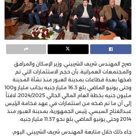
صرح المهندس شريف الشربيني، وزير الإسكان والمرافق
والمجتمعات العمرانية، بأن حجم الاستثمارات التي تم
ضخها بعدة قطاعات بمدينة العبور منذ نشأة المدينة
وحتى يونيو الماضي بلغ 16.3 مليار جنيه بجانب مليار و100
مليون جنيه بخطة العام المالي الحالي 2024/2025، لافتاً
إلى أن ما تم ضخه من استثمارات في عهد فخامة الرئيس
عبدالفتاح السيسي، رئيس الجمهورية، بمدينة العبور منذ
2014 وحتى يونيو الماضي بلغ نحو 11.37 مليار جنيه.
جاء ذلك خلال متابعة المهندس شريف الشربيني، اليوم،