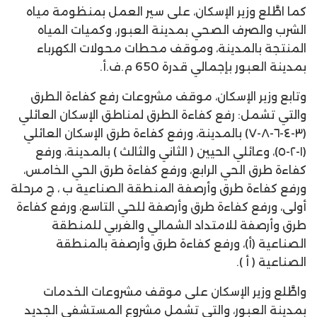
كما اطَّلع وزير الإسكان، على سير العمل بمنظومة مياه
الشرب والصرف الصحي بمدينة العبور، وكميات المياه
المنتجة بالمدينة، وموقف محطات محولات الكهرباء
بمدينة العبور بإجمالي قدرة 650 م.ف.أ.
وتابع وزير الإسكان، موقف مشروعات رفع كفاءة الطرق
والتي تشمل: رفع كفاءة الطرق لمناطق الإسكان العائلي
(٣-٤-٦-۸-۷) بالمدينة، ورفع كفاءة طرق الإسكان العائلي
(١-٢-٥)، وعائلي الحيين ( الثاني والثالث ) بالمدينة، ورفع
كفاءة طرق الحي الرابع، ورفع كفاءة طرق الحي الخامس،
ورفع كفاءة طرق وأرصفة المنطقة الصناعية ب ، ج مرحلة
أولى، ورفع كفاءة طرق وأرصفة للحي التاسع، ورفع كفاءة
طرق وأرصفة للامتداد الشمالي والغربي للمنطقة
الصناعية (أ)، ورفع كفاءة طرق وأرصفة بالمنطقة
الصناعية ( أ ).
واطَّلع وزير الإسكان على موقف مشروعات الخدمات
بمدينة العبور، والتي تشمل مشروع المستشفى الجديد