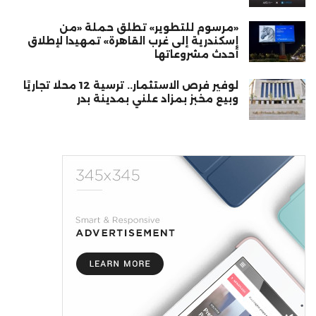
«مرسوم للتطوير» تطلق حملة «من
إسكندرية إلى غرب القاهرة» تمهيدا لإطلاق
أحدث مشروعاتها
لوفير فرص الاستثمار.. ترسية 12 محلًا تجاريًا
وبيع مخبز بمزاد علني بمدينة بدر