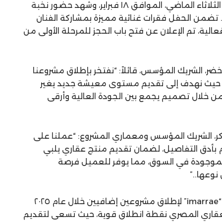
أقيم حفل إطلاق مشروع “KIN” يوم الثلاثاء الماضي، الموافق ١٨ فبراير، وشهد حضور نخبة
. تضمن الحفل فقرات غنائية مميزة بمشاركة الفنان
فعالية، تم الإعلان عن فتح باب الحجز للمرحلة الأولى من
ر، الشريك المؤسس، قائلاً: “نفتخر بإطلاق مشروعنا
ن “imarrae” العقارية، حيث نهدف إلى تقديم مستوى معيشة جديد يغير
ن خلال تصميم يجمع بين الجودة العالية وأرقى
ر، الشريك المؤسس ومعماري المشروع: “عملنا على
 بدقة واهتمام بأدق التفاصيل، لضمان تقديم منتج عقاري يلبي
لموجودة في السوق، مما يوفر للعميل فرصة
نوعها..”
وفي إطار خطتها التوسعية، تخطط “imarrae” لإطلاق مشروعين إضافيين خلال عام ٢٠٢٥
العقاري المصري نقطة انطلاق قوية، حيث تسعى لتقديم