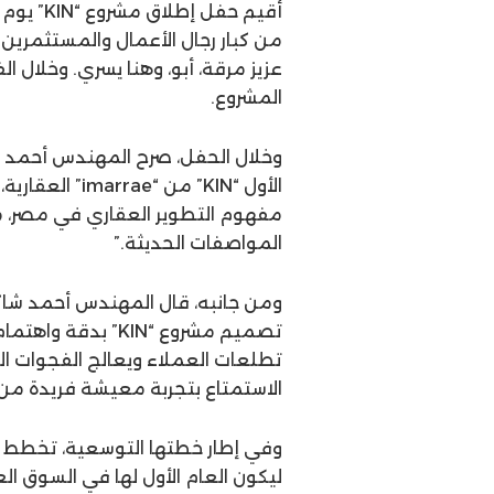
من كبار رجال الأعمال والمستثمرين
عزيز مرقة، أبو، وهنا يسري. وخلال ال
المشروع.
وخلال الحفل، صرح المهندس أحمد خض
الأول “KIN” م
مفهوم التطوير العقاري في مصر، م
المواصفات الحديثة.”
ومن جانبه، قال المهندس أحمد شاك
تصميم مشروع “KIN”
تطلعات العملاء ويعالج الفجوات ا
الاستمتاع بتجربة معيشة فريدة من 
ليكون العام الأول لها في السوق 