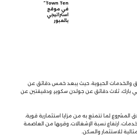
Town Ten”
في موقع
استراتيجي
بالعبور
افق والخدمات الحيوية، حيث يبعد خمس دقائق عن
لي بارك، ثلاث دقائق عن جولدن سكوير، ودقيقتين عن
اق المشروع لما تتمتع به من مزايا استثمارية قوية،
 الخدمات، ارتفاع نسبة الإشغالات، وقربها من العاصمة
مثالية للاستثمار والسكن.