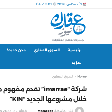
7 أغسطس، 2026
11:02 صباحًا
الرئيسية
السوق العقاري
مدن جديدة
المزيد
Home
السوق العقاري
شركة “imarrae” تق
خلال مشروعها الجديد “KIN”
نشر بواسطة
Manager
فبراير 22, 2025
in