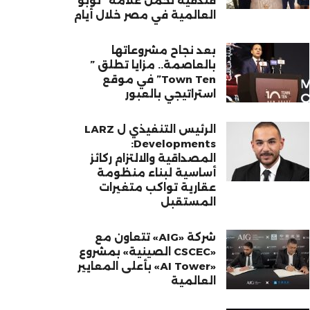
فندقية تحمل علامة “نوبو”
العالمية في مصر خلال أيام
بعد نجاح مشروعاتها
بالعاصمة.. مزايا تطلق ”
Town Ten” في موقع
استراتيجي بالعبور
الرئيس التنفيذي ل LARZ
Developments:
المصداقية والالتزام ركائز
أساسية لبناء منظومة
عقارية تواكب متغيرات
المستقبل
شركة «AIG» تتعاون مع
«CSCEC الصينية» بمشروع
«AI Tower» بأعلى المعايير
العالمية