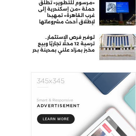
«مرسوم للتطوير» تطلق
حملة «من إسكندرية إلى
غرب القاهرة» تمهيدا
لإطلاق أحدث مشروعاتها
لوفير فرص الاستثمار..
ترسية 12 محلًا تجاريًا وبيع
مخبز بمزاد علني بمدينة بدر