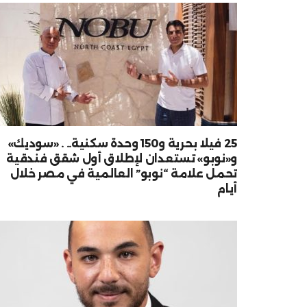
25 فيلا بحرية و150 وحدة سكنية.. . «سوديك»
و«نوبو» تستعدان لإطلاق أول شقق فندقية
تحمل علامة “نوبو” العالمية في مصر خلال
أيام