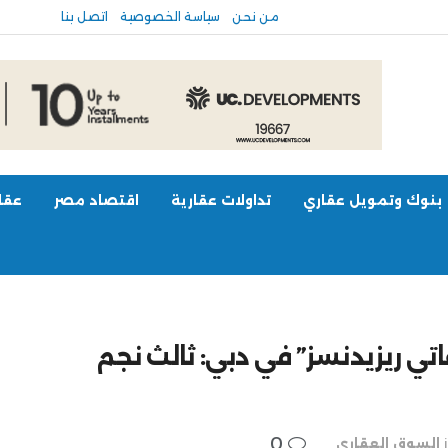
من نحن
سياسة الخصوصية
اتصل بنا
بنوك وتمويل عقاري
تداولات عقارية
اقتصاد مصر
عقار
تي ريزيدنسز” في دبي: ثالث نجم
0
السوق العقاري