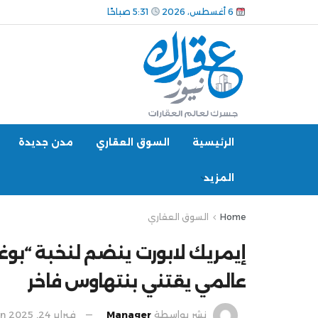
6 أغسطس، 2026
5:31 صباحًا
الرئيسية
السوق العقاري
مدن جديدة
المزيد
Home
السوق العقاري
إيمريك لابورت ينضم لنخبة “بوغا
عالمي يقتني بنتهاوس فاخر
نشر بواسطة
Manager
فبراير 24, 2025
in