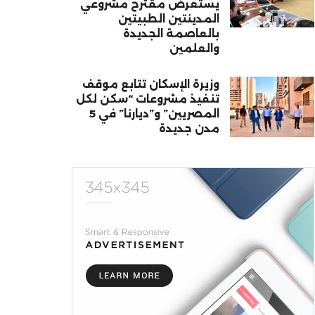
يستعرض مقترح مشروعي
المدينتين الطبيتين
بالعاصمة الجديدة
والعلمين
وزيرة الإسكان تتابع موقف
تنفيذ مشروعات “سكن لكل
المصريين” و”ديارنا” في 5
مدن جديدة