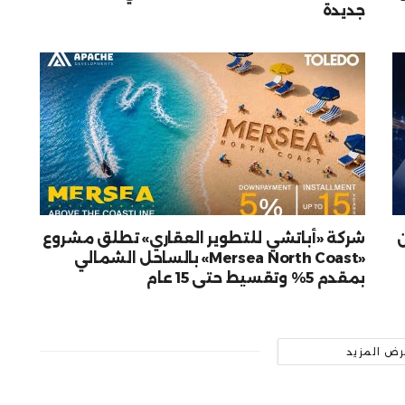
جديدة
شركة «أباتشي للتطوير العقاري» تطلق مشروع
«Mersea North Coast» بالساحل الشمالي
بمقدم 5% وتقسيط حتى 15 عام
رض المزيد