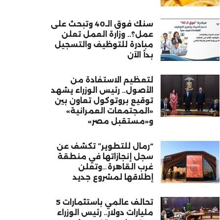
سنك فوق الـ40 وتبحث على
عمل؟.. وزارة العمل تعلن
مبادرة للتوظيف والتسجيل
بدأ الآن
لتعظيم الاستفادة من
الأصول.. رئيس الوزراء يشهد
توقيع بروتوكول تعاون بين
«المجتمعات العمرانية»
و«مستقبل مصر»
“رمال للتطوير” تكشف عن
سجل إنجازاتها في منطقة
غرب القاهرة…وتعلن
إطلاقها لمشروع جديد
تحالف عالمي باستثمارات 5
مليارات دولار.. رئيس الوزراء