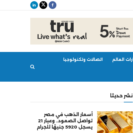
ات العالم
اتصالات وتكنولوجيا
نشر حديثا
أسعار الذهب في مصر
تواصل الصعود.. وعيار 21
يسجل 5920 جنيهًا للجرام