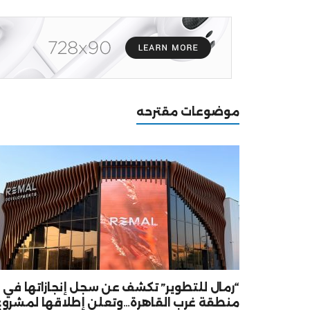
موضوعات مقترحه
“رمال للتطوير” تكشف عن سجل إنجازاتها في
منطقة غرب القاهرة…وتعلن إطلاقها لمشروع