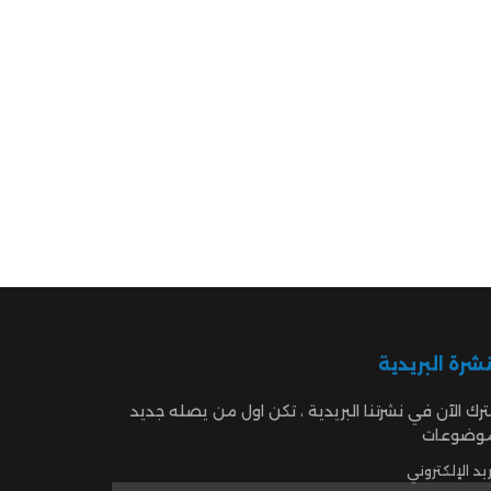
نشرة البريدية
رك الآن في نشرتنا البريدية ، تكن اول من يصله جديد
موضوعات
ريد الإلكتروني