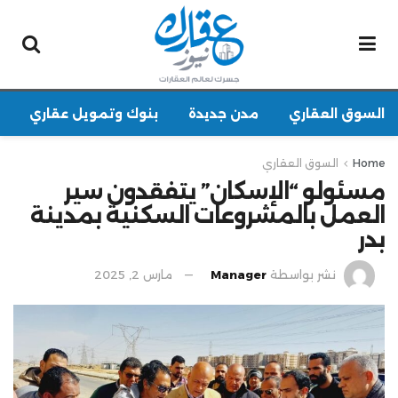
السوق العقاري
مدن جديدة
بنوك وتمويل عقاري
Home
السوق العقاري
مسئولو “الإسكان” يتفقدون سير
العمل بالمشروعات السكنية بمدينة
بدر
نشر بواسطة
Manager
مارس 2, 2025