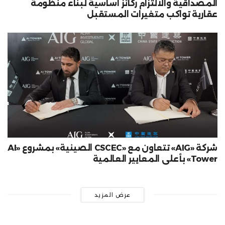
المصداقية والالتزام ركائز أساسية لبناء منظومة
عقارية تواكب متغيرات المستقبل
شركة «AIG» تتعاون مع «CSCEC الصينية» بمشروع «AI
Tower» بأعلى المعايير العالمية
عرض المزيد