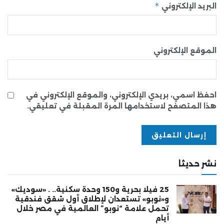
*
البريد الإلكتروني
الموقع الإلكتروني
احفظ اسمي، بريدي الإلكتروني، والموقع الإلكتروني في
هذا المتصفح لاستخدامها المرة المقبلة في تعليقي.
نشر حديثا
25 فيلا بحرية و150 وحدة سكنية.. . «سوديك»
و«نوبو» تستعدان لإطلاق أول شقق فندقية
تحمل علامة “نوبو” العالمية في مصر خلال
أيام