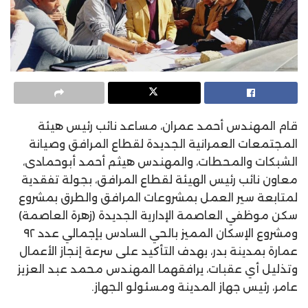
قام المهندس أحمد عمران، مساعد نائب رئيس هيئة
المجتمعات العمرانية الجديدة لقطاع المرافق وصيانة
الشبكات والمحطات، والمهندس هيثم أحمد أبوحمادى،
معاون نائب رئيس الهيئة لقطاع المرافق، بجولة تفقدية
لمتابعة سير العمل بمشروعات المرافق والطرق بمشروع
سكن موظفي العاصمة الإدارية الجديدة (زهرة العاصمة)
ومشروع الإسكان المميز بالحي السادس بإجمالي عدد ٩٢
عمارة بمدينة بدر، بهدف التأكيد على سرعة إنجاز الأعمال
وتذليل أي عقبات، يرافقهما المهندس محمد عبد العزيز
عامر، رئيس جهاز المدينة ومسئولو الجهاز.