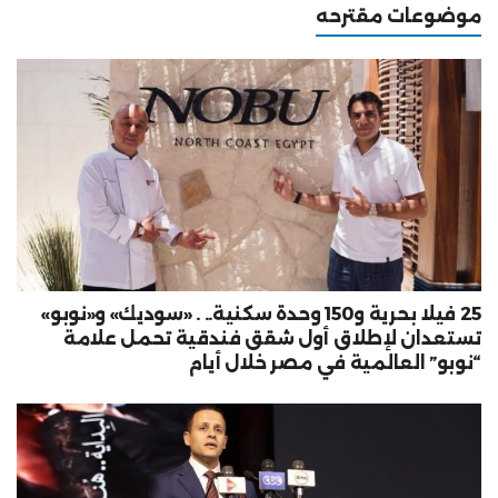
موضوعات مقترحه
25 فيلا بحرية و150 وحدة سكنية.. . «سوديك» و«نوبو»
تستعدان لإطلاق أول شقق فندقية تحمل علامة
“نوبو” العالمية في مصر خلال أيام